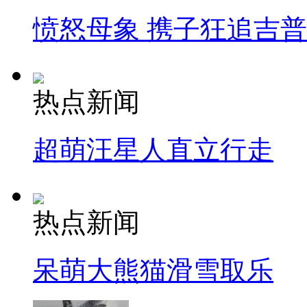
愤怒母象 携子狂追吉
热点新闻
超萌汪星人直立行走
热点新闻
呆萌大熊猫滑雪取乐