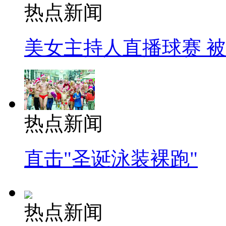
热点新闻
美女主持人直播球赛 
热点新闻
直击"圣诞泳装裸跑"
热点新闻