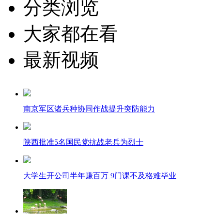
分类浏览
大家都在看
最新视频
南京军区诸兵种协同作战提升突防能力
陕西批准5名国民党抗战老兵为烈士
大学生开公司半年赚百万 9门课不及格难毕业