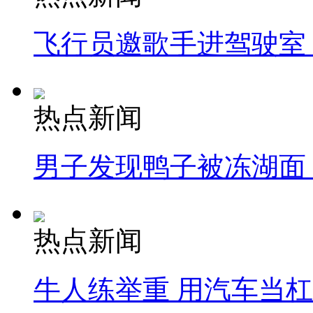
飞行员邀歌手进驾驶室
热点新闻
男子发现鸭子被冻湖面
热点新闻
牛人练举重 用汽车当