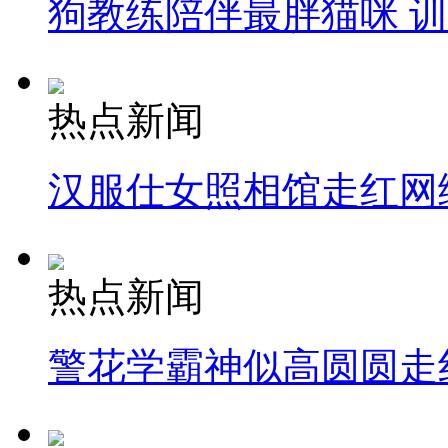
狗教练陪伴最胖猫咪 
热点新闻
汉服仕女照相馆走红网
热点新闻
警花学霸神似高圆圆走