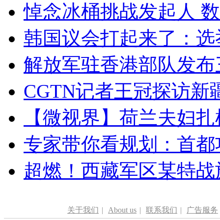
悼念冰桶挑战发起人 数百
韩国议会打起来了：选举
解放军驻香港部队发布三
CGTN记者王冠探访新疆
【微视界】荷兰夫妇扎根青
专家带你看规划：首都功
超燃！西藏军区某特战
关于我们
|
About us
|
联系我们
|
广告服务