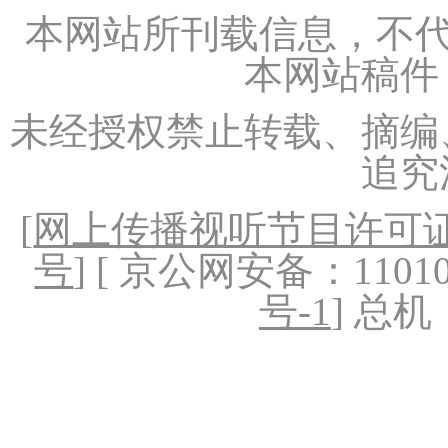
本网站所刊载信息，不代
本网站稿件
未经授权禁止转载、摘编
追究
[
网上传播视听节目许可证（
号
] [ 京公网安备：1101020
号-1
] 总机：