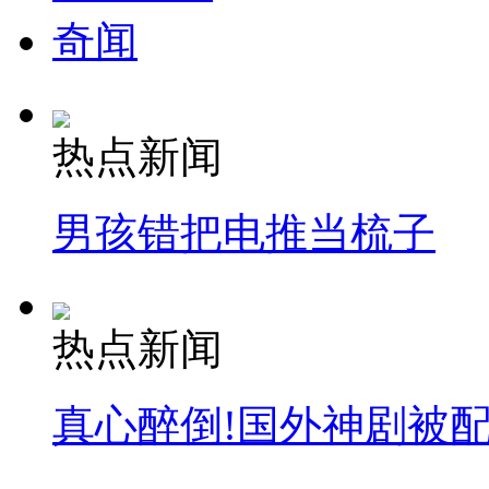
奇闻
热点新闻
男孩错把电推当梳子
热点新闻
真心醉倒!国外神剧被