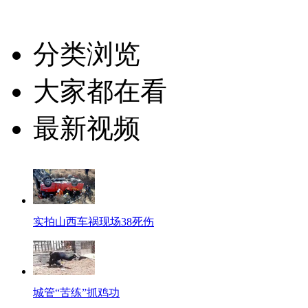
分类浏览
大家都在看
最新视频
实拍山西车祸现场38死伤
城管“苦练”抓鸡功