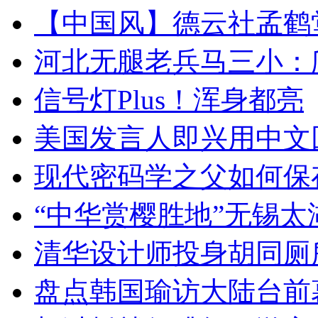
【中国风】德云社孟鹤
河北无腿老兵马三小：爬
信号灯Plus！浑身都亮
美国发言人即兴用中文
现代密码学之父如何保
“中华赏樱胜地”无锡
清华设计师投身胡同厕
盘点韩国瑜访大陆台前