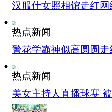
汉服仕女照相馆走红网
热点新闻
警花学霸神似高圆圆走
热点新闻
美女主持人直播球赛 