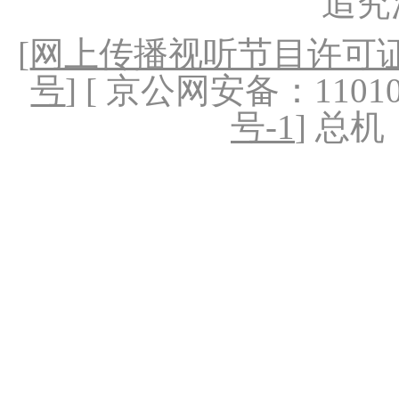
追究
[
网上传播视听节目许可证（
号
] [ 京公网安备：1101020
号-1
] 总机：