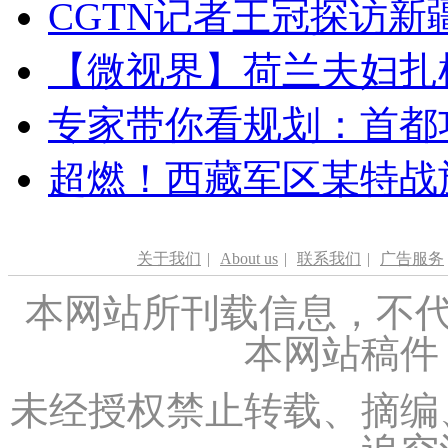
CGTN记者王冠探访新疆
【微视界】荷兰夫妇扎根青
专家带你看规划：首都功
超燃！西藏军区某特战
关于我们
|
About us
|
联系我们
|
广告服务
本网站所刊载信息，不代
本网站稿件
未经授权禁止转载、摘编