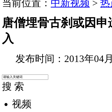
当前位置：
中新视频
>
热
唐僧埋骨古刹或因申
入
发布时间：2013年04月1
搜 索
视频