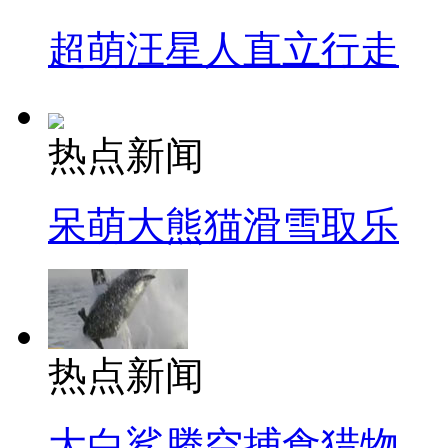
超萌汪星人直立行走
热点新闻
呆萌大熊猫滑雪取乐
热点新闻
大白鲨腾空捕食猎物