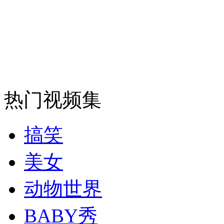
司机酒驾遇交警 急速倒车逃窜
热门视频集
搞笑
美女
动物世界
BABY秀