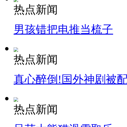
热点新闻
男孩错把电推当梳子
热点新闻
真心醉倒!国外神剧被
热点新闻