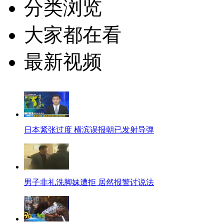
分类浏览
大家都在看
最新视频
日本紧张过度 横滨误报朝已发射导弹
男子非礼洗脚妹遭拒 居然报警讨说法