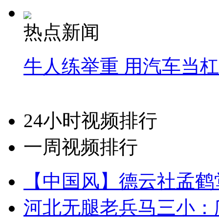
热点新闻
牛人练举重 用汽车当
24小时视频排行
一周视频排行
【中国风】德云社孟鹤
河北无腿老兵马三小：爬