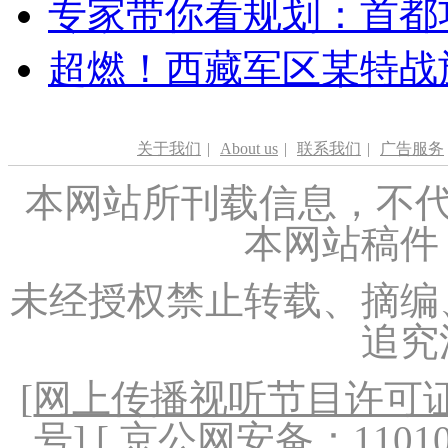
专家带你看规划：首都功
超燃！西藏军区某特战
关于我们
|
About us
|
联系我们
|
广告服务
本网站所刊载信息，不代
本网站稿件
未经授权禁止转载、摘编
追究
[
网上传播视听节目许可证（
号
] [ 京公网安备：1101020