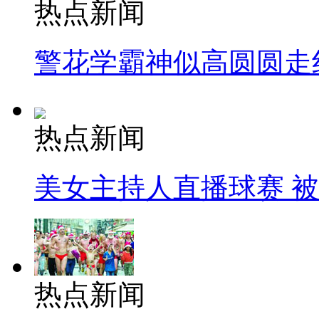
热点新闻
警花学霸神似高圆圆走
热点新闻
美女主持人直播球赛 
热点新闻