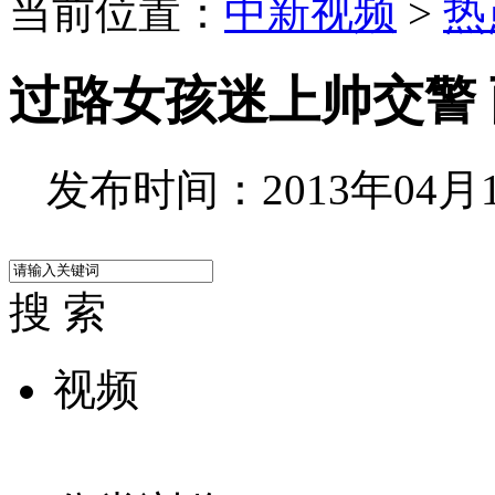
当前位置：
中新视频
>
热
过路女孩迷上帅交警
发布时间：2013年04月11
搜 索
视频