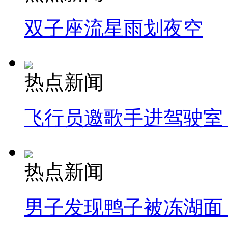
双子座流星雨划夜空
热点新闻
飞行员邀歌手进驾驶室
热点新闻
男子发现鸭子被冻湖面