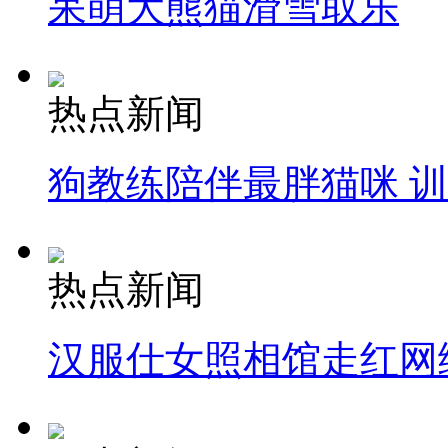
呆萌大熊猫滑雪取乐
热点新闻
狗教练陪伴最胖猫咪 
热点新闻
汉服仕女照相馆走红网