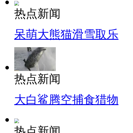
热点新闻
呆萌大熊猫滑雪取乐
热点新闻
大白鲨腾空捕食猎物
热点新闻