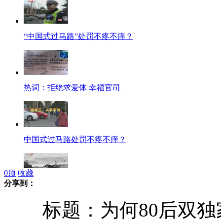
“中国式过马路”处罚不疼不痒？
热词：拒绝求爱体 幸福官司
中国式过马路处罚不疼不痒？
0
顶
收藏
分享到：
设计抗8级地震 安居房竟被大风吹倒
标题：为何80后双独家