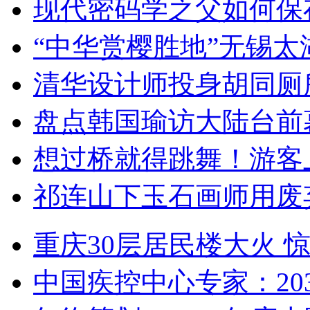
现代密码学之父如何保
“中华赏樱胜地”无锡
清华设计师投身胡同厕
盘点韩国瑜访大陆台前
想过桥就得跳舞！游客
祁连山下玉石画师用废
重庆30层居民楼大火
中国疾控中心专家：203