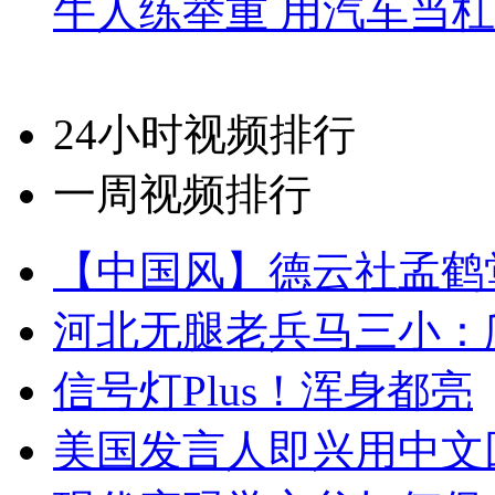
牛人练举重 用汽车当
24小时视频排行
一周视频排行
【中国风】德云社孟鹤
河北无腿老兵马三小：爬
信号灯Plus！浑身都亮
美国发言人即兴用中文