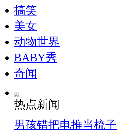
搞笑
美女
动物世界
BABY秀
奇闻
热点新闻
男孩错把电推当梳子