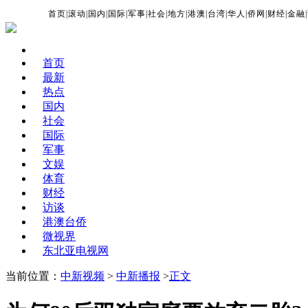
首页
|
滚动
|
国内
|
国际
|
军事
|
社会
|
地方
|
港澳
|
台湾
|
华人
|
侨网
|
财经
|
金融
|
首页
最新
热点
国内
社会
国际
军事
文娱
体育
财经
访谈
港澳台侨
微视界
东北亚电视网
当前位置：
中新视频
>
中新播报
>
正文