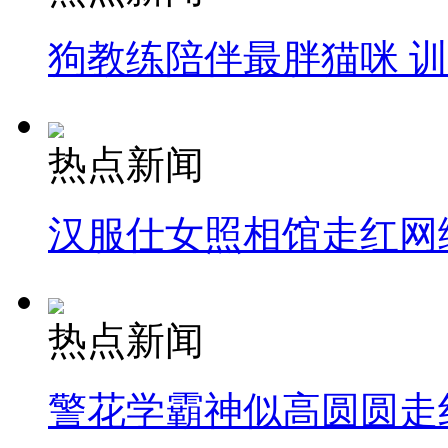
狗教练陪伴最胖猫咪 
热点新闻
汉服仕女照相馆走红网
热点新闻
警花学霸神似高圆圆走