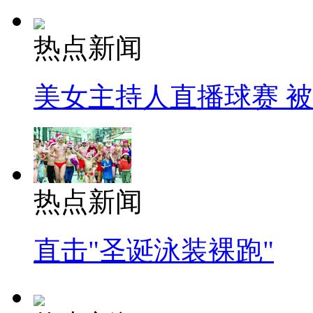
热点新闻
美女主持人直播球赛 
热点新闻
直击"圣诞泳装裸跑"