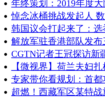
年终策划：2019年度大陆
悼念冰桶挑战发起人 数百
韩国议会打起来了：选举
解放军驻香港部队发布三
CGTN记者王冠探访新疆
【微视界】荷兰夫妇扎根青
专家带你看规划：首都功
超燃！西藏军区某特战