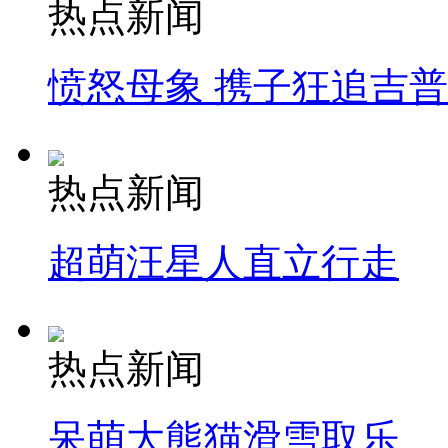
热点新闻
愤怒母象 携子狂追吉
热点新闻
超萌汪星人直立行走
热点新闻
呆萌大熊猫滑雪取乐