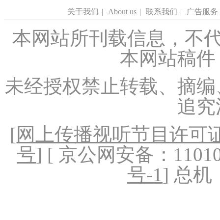
关于我们
|
About us
|
联系我们
|
广告服务
本网站所刊载信息，不代
本网站稿件
未经授权禁止转载、摘编
追究
[
网上传播视听节目许可证（
号
] [ 京公网安备：1101020
号-1
] 总机：