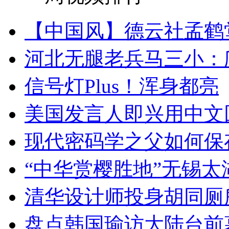
【中国风】德云社孟鹤
河北无腿老兵马三小：爬
信号灯Plus！浑身都亮
美国发言人即兴用中文
现代密码学之父如何保
“中华赏樱胜地”无锡
清华设计师投身胡同厕
盘点韩国瑜访大陆台前