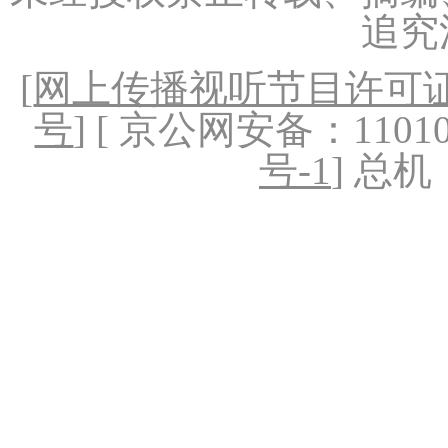
追究
[
网上传播视听节目许可证（
号
] [ 京公网安备：1101020
号-1
] 总机：