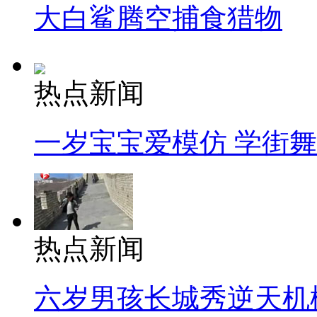
大白鲨腾空捕食猎物
热点新闻
一岁宝宝爱模仿 学街
热点新闻
六岁男孩长城秀逆天机