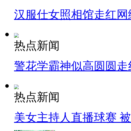
汉服仕女照相馆走红网
热点新闻
警花学霸神似高圆圆走
热点新闻
美女主持人直播球赛 