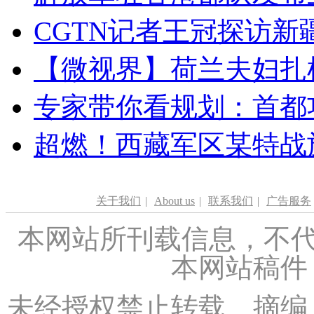
CGTN记者王冠探访新疆
【微视界】荷兰夫妇扎根青
专家带你看规划：首都功
超燃！西藏军区某特战
关于我们
|
About us
|
联系我们
|
广告服务
本网站所刊载信息，不代
本网站稿件
未经授权禁止转载、摘编