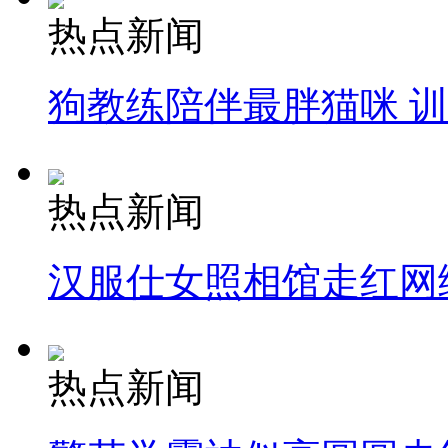
热点新闻
狗教练陪伴最胖猫咪 
热点新闻
汉服仕女照相馆走红网
热点新闻