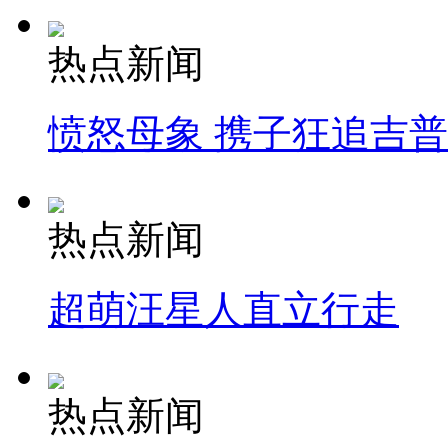
热点新闻
愤怒母象 携子狂追吉
热点新闻
超萌汪星人直立行走
热点新闻