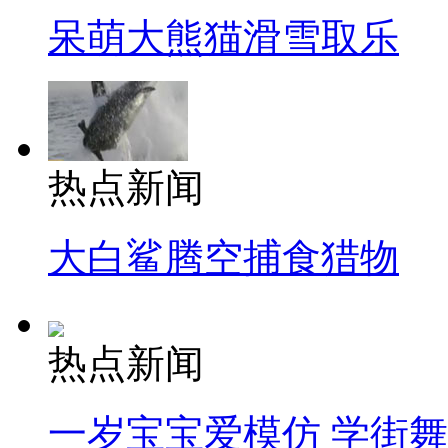
呆萌大熊猫滑雪取乐
热点新闻
大白鲨腾空捕食猎物
热点新闻
一岁宝宝爱模仿 学街