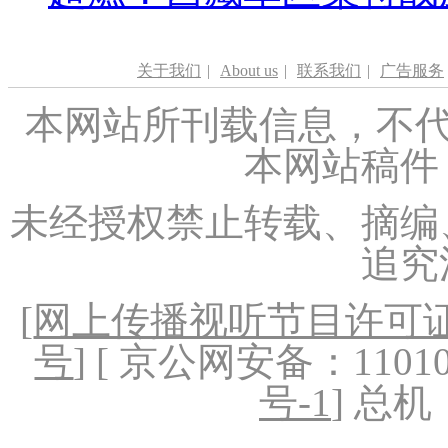
关于我们
|
About us
|
联系我们
|
广告服务
本网站所刊载信息，不代
本网站稿件
未经授权禁止转载、摘编
追究
[
网上传播视听节目许可证（
号
] [ 京公网安备：1101020
号-1
] 总机：