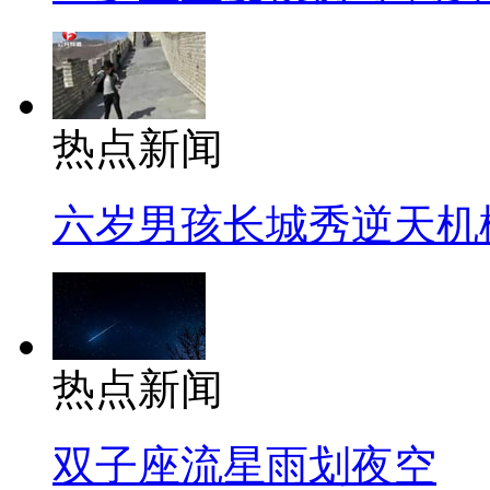
热点新闻
六岁男孩长城秀逆天机
热点新闻
双子座流星雨划夜空