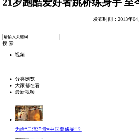
21岁跑酷爱好者跳桥练身手 至
发布时间：2013年04月1
搜 索
视频
分类浏览
大家都在看
最新视频
为啥“二流洋货=中国奢侈品”？