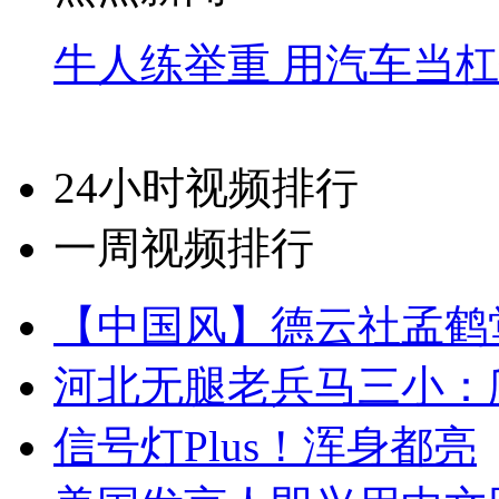
牛人练举重 用汽车当
24小时视频排行
一周视频排行
【中国风】德云社孟鹤
河北无腿老兵马三小：爬
信号灯Plus！浑身都亮