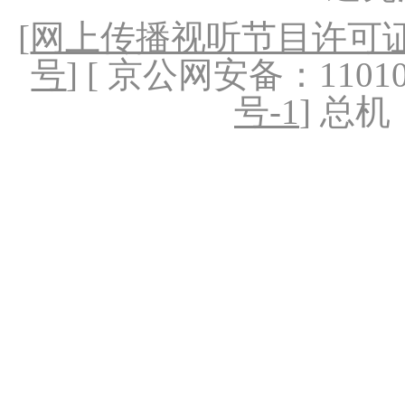
[
网上传播视听节目许可证（
号
] [ 京公网安备：1101020
号-1
] 总机：