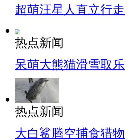
超萌汪星人直立行走
热点新闻
呆萌大熊猫滑雪取乐
热点新闻
大白鲨腾空捕食猎物