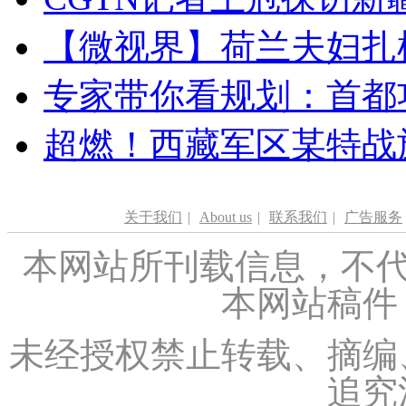
【微视界】荷兰夫妇扎根青
专家带你看规划：首都功
超燃！西藏军区某特战
关于我们
|
About us
|
联系我们
|
广告服务
本网站所刊载信息，不代
本网站稿件
未经授权禁止转载、摘编
追究