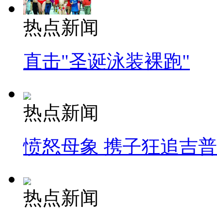
热点新闻
直击"圣诞泳装裸跑"
热点新闻
愤怒母象 携子狂追吉
热点新闻