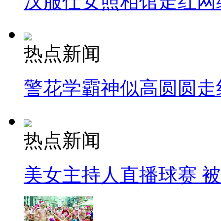
汉服仕女照相馆走红网
热点新闻
警花学霸神似高圆圆走
热点新闻
美女主持人直播球赛 