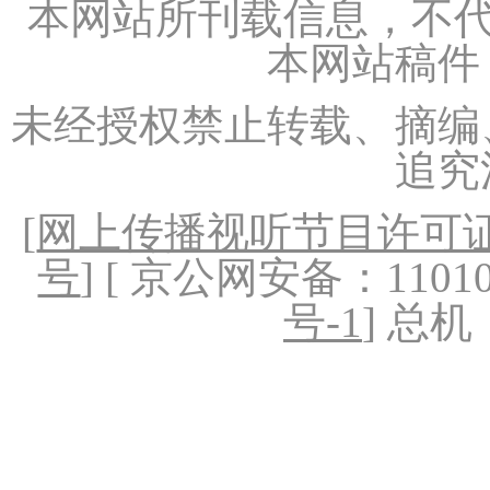
本网站所刊载信息，不代
本网站稿件
未经授权禁止转载、摘编
追究
[
网上传播视听节目许可证（
号
] [ 京公网安备：1101020
号-1
] 总机：