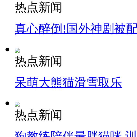
热点新闻
真心醉倒!国外神剧被
热点新闻
呆萌大熊猫滑雪取乐
热点新闻
狗教练陪伴最胖猫咪 