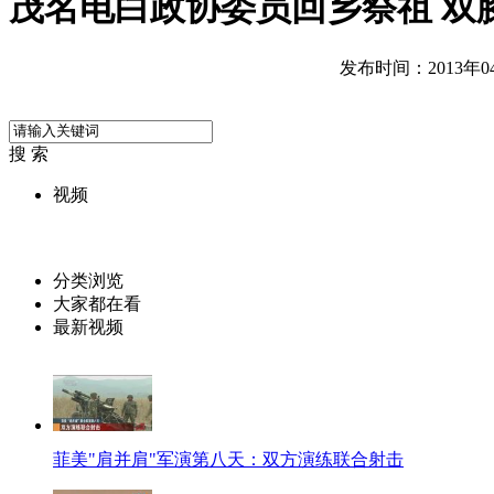
茂名电白政协委员回乡祭祖 双膝
发布时间：2013年04月
搜 索
视频
分类浏览
大家都在看
最新视频
菲美"肩并肩"军演第八天：双方演练联合射击