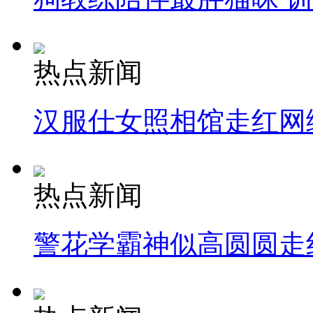
热点新闻
汉服仕女照相馆走红网
热点新闻
警花学霸神似高圆圆走