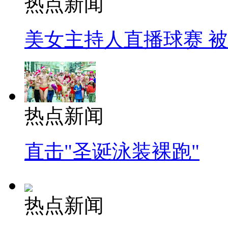
热点新闻
美女主持人直播球赛 
热点新闻
直击"圣诞泳装裸跑"
热点新闻