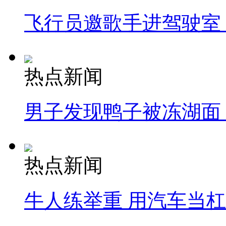
飞行员邀歌手进驾驶室
热点新闻
男子发现鸭子被冻湖面
热点新闻
牛人练举重 用汽车当