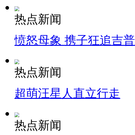
热点新闻
愤怒母象 携子狂追吉
热点新闻
超萌汪星人直立行走
热点新闻