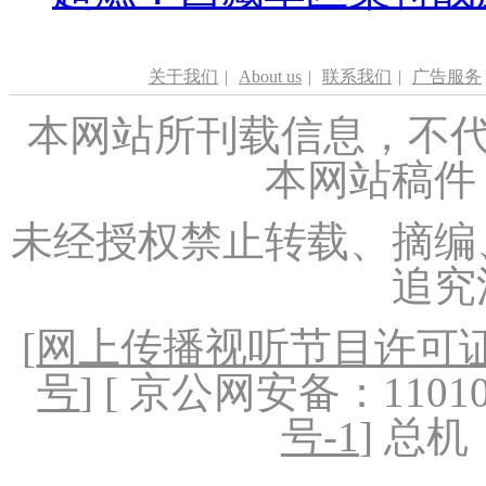
关于我们
|
About us
|
联系我们
|
广告服务
本网站所刊载信息，不代
本网站稿件
未经授权禁止转载、摘编
追究
[
网上传播视听节目许可证（
号
] [ 京公网安备：1101020
号-1
] 总机：