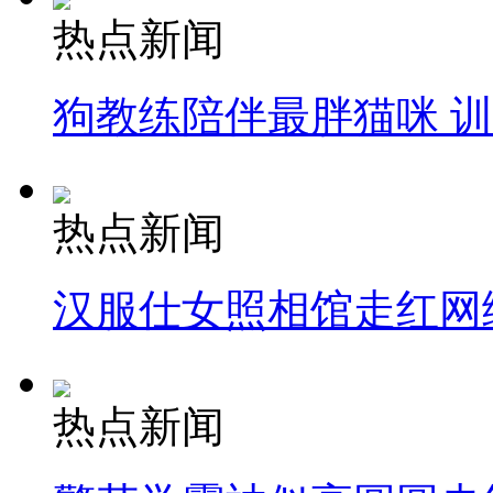
热点新闻
狗教练陪伴最胖猫咪 
热点新闻
汉服仕女照相馆走红网
热点新闻