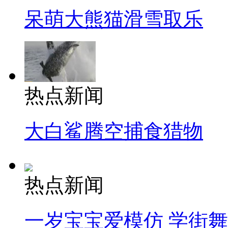
呆萌大熊猫滑雪取乐
热点新闻
大白鲨腾空捕食猎物
热点新闻
一岁宝宝爱模仿 学街