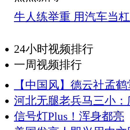
牛人练举重 用汽车当
24小时视频排行
一周视频排行
【中国风】德云社孟鹤
河北无腿老兵马三小：爬
信号灯Plus！浑身都亮