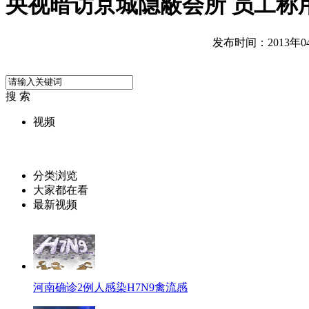
央视暗访京城隐蔽会所 员工称
发布时间：2013年04月
搜 索
视频
分类浏览
大家都在看
最新视频
河南确诊2例人感染H7N9禽流感