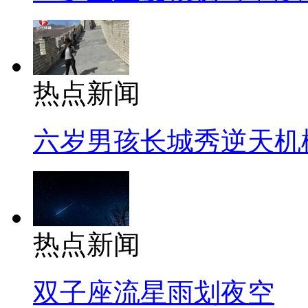
热点新闻
六岁男孩长城秀逆天机
热点新闻
双子座流星雨划夜空