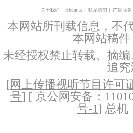
关于我们
|
About us
|
联系我们
|
广告服务
本网站所刊载信息，不代
本网站稿件
未经授权禁止转载、摘编
追究
[
网上传播视听节目许可证（
号
] [ 京公网安备：1101020
号-1
] 总机：