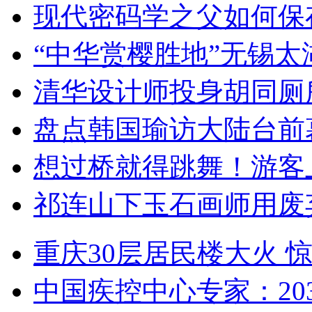
现代密码学之父如何保
“中华赏樱胜地”无锡
清华设计师投身胡同厕
盘点韩国瑜访大陆台前
想过桥就得跳舞！游客
祁连山下玉石画师用废
重庆30层居民楼大火
中国疾控中心专家：203