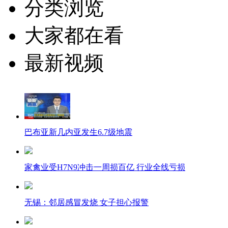
分类浏览
大家都在看
最新视频
巴布亚新几内亚发生6.7级地震
家禽业受H7N9冲击一周损百亿 行业全线亏损
无锡：邻居感冒发烧 女子担心报警