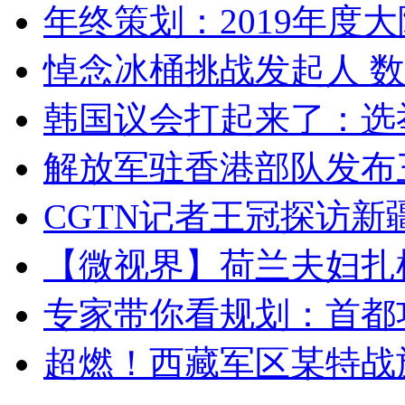
年终策划：2019年度大陆
悼念冰桶挑战发起人 数百
韩国议会打起来了：选举
解放军驻香港部队发布三
CGTN记者王冠探访新疆
【微视界】荷兰夫妇扎根青
专家带你看规划：首都功
超燃！西藏军区某特战