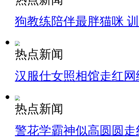
狗教练陪伴最胖猫咪 
热点新闻
汉服仕女照相馆走红网
热点新闻
警花学霸神似高圆圆走