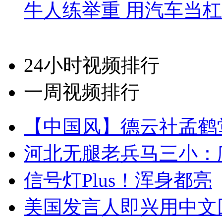
牛人练举重 用汽车当
24小时视频排行
一周视频排行
【中国风】德云社孟鹤
河北无腿老兵马三小：爬
信号灯Plus！浑身都亮
美国发言人即兴用中文