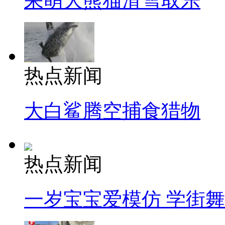
呆萌大熊猫滑雪取乐
热点新闻
大白鲨腾空捕食猎物
热点新闻
一岁宝宝爱模仿 学街