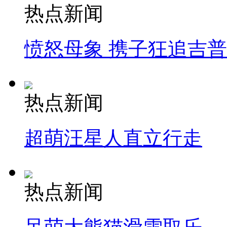
热点新闻
愤怒母象 携子狂追吉
热点新闻
超萌汪星人直立行走
热点新闻