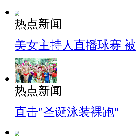
热点新闻
美女主持人直播球赛 
热点新闻
直击"圣诞泳装裸跑"