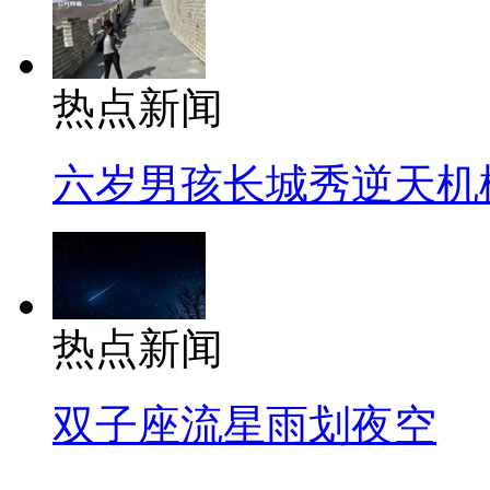
热点新闻
六岁男孩长城秀逆天机
热点新闻
双子座流星雨划夜空