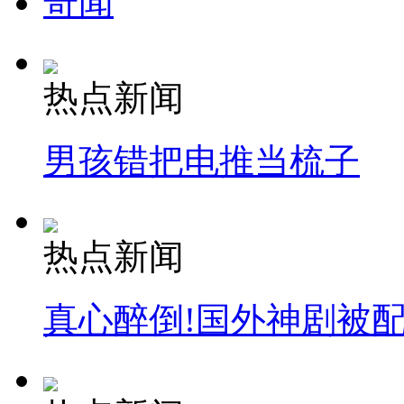
奇闻
热点新闻
男孩错把电推当梳子
热点新闻
真心醉倒!国外神剧被