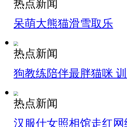
热点新闻
呆萌大熊猫滑雪取乐
热点新闻
狗教练陪伴最胖猫咪 
热点新闻
汉服仕女照相馆走红网