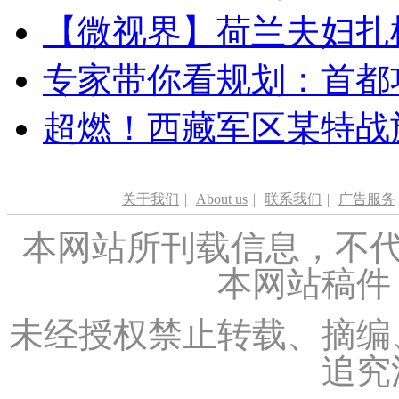
【微视界】荷兰夫妇扎根青
专家带你看规划：首都功
超燃！西藏军区某特战
关于我们
|
About us
|
联系我们
|
广告服务
本网站所刊载信息，不代
本网站稿件
未经授权禁止转载、摘编
追究