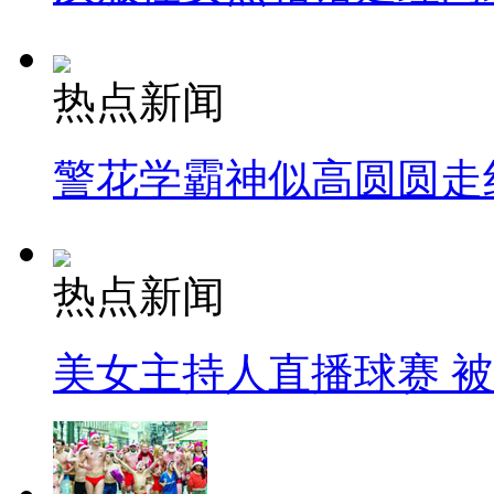
热点新闻
警花学霸神似高圆圆走
热点新闻
美女主持人直播球赛 