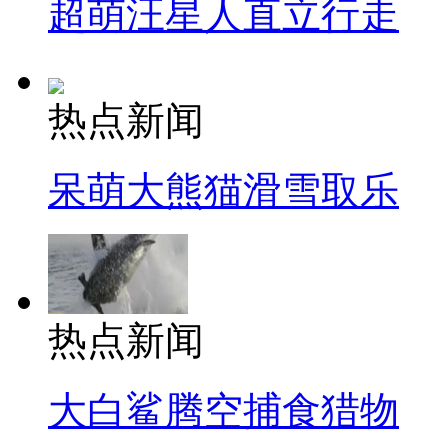
超萌汪星人直立行走
热点新闻
呆萌大熊猫滑雪取乐
热点新闻
大白鲨腾空捕食猎物