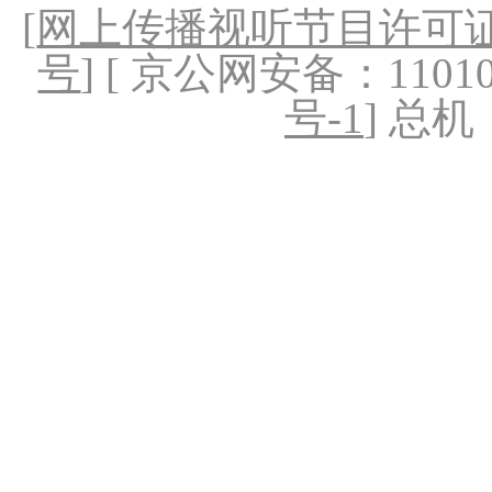
[
网上传播视听节目许可证（
号
] [ 京公网安备：1101020
号-1
] 总机：