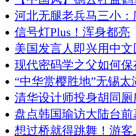
河北无腿老兵马三小：爬
信号灯Plus！浑身都亮
美国发言人即兴用中文
现代密码学之父如何保
“中华赏樱胜地”无锡
清华设计师投身胡同厕
盘点韩国瑜访大陆台前
想过桥就得跳舞！游客