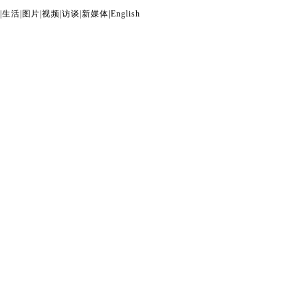
|
生活
|
图片
|
视频
|
访谈
|
新媒体
|
English