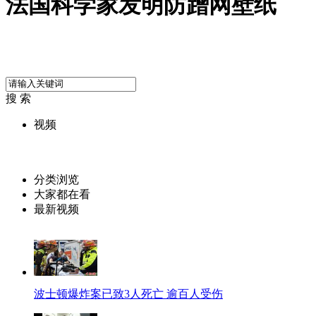
法国科学家发明防蹭网壁纸
搜 索
视频
分类浏览
大家都在看
最新视频
波士顿爆炸案已致3人死亡 逾百人受伤