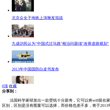
北京众女子地铁上演揪发混战
九成访民认为"中国式过马路"根治问题须"改善道路规划"
2013年中国国防白皮书发布
0
顶
收藏
分享到：
可爱小萝莉与蟒蛇亲嘴
法国科学家研发出一款壁纸十分新奇，它可以将wifi留在
区别，区别是没有图案可以选择，而价格也差不多，将于2013