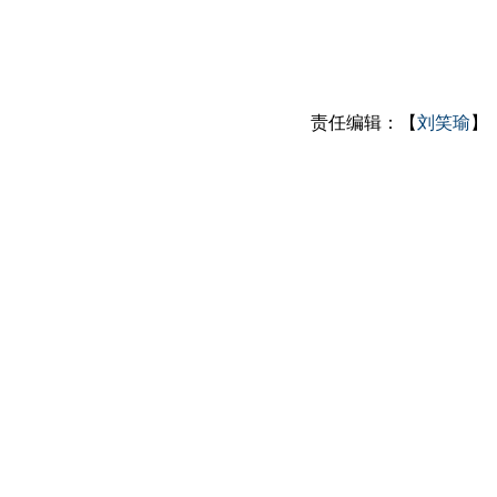
责任编辑：【
刘笑瑜
】