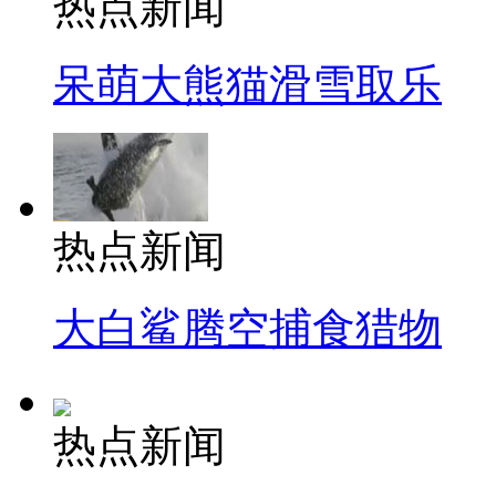
热点新闻
呆萌大熊猫滑雪取乐
热点新闻
大白鲨腾空捕食猎物
热点新闻