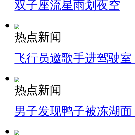
双子座流星雨划夜空
热点新闻
飞行员邀歌手进驾驶室
热点新闻
男子发现鸭子被冻湖面