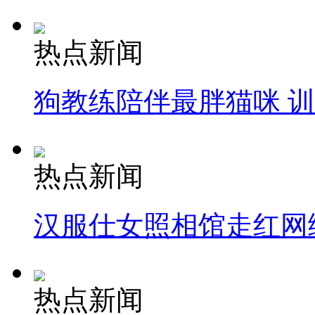
热点新闻
狗教练陪伴最胖猫咪 
热点新闻
汉服仕女照相馆走红网
热点新闻