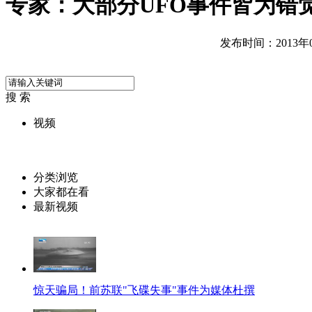
专家：大部分UFO事件皆为错
发布时间：2013年04
搜 索
视频
分类浏览
大家都在看
最新视频
惊天骗局！前苏联"飞碟失事"事件为媒体杜撰