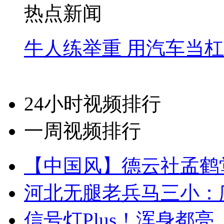
热点新闻
牛人练举重 用汽车当
24小时视频排行
一周视频排行
【中国风】德云社孟鹤
河北无腿老兵马三小：爬
信号灯Plus！浑身都亮