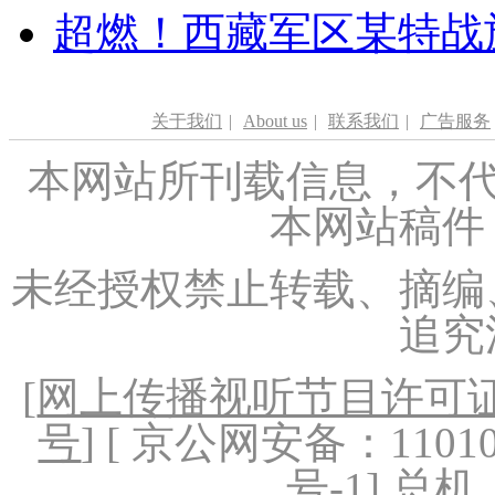
超燃！西藏军区某特战
关于我们
|
About us
|
联系我们
|
广告服务
本网站所刊载信息，不代
本网站稿件
未经授权禁止转载、摘编
追究
[
网上传播视听节目许可证（
号
] [ 京公网安备：1101020
号-1
] 总机：