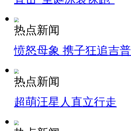
热点新闻
愤怒母象 携子狂追吉
热点新闻
超萌汪星人直立行走