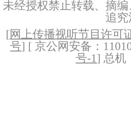
未经授权禁止转载、摘编
追究
[
网上传播视听节目许可证（
号
] [ 京公网安备：1101020
号-1
] 总机：