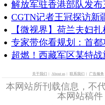
解放军驻香港部队发布三
CGTN记者王冠探访新疆
【微视界】荷兰夫妇扎根青
专家带你看规划：首都功
超燃！西藏军区某特战
关于我们
|
About us
|
联系我们
|
广告服务
本网站所刊载信息，不代
本网站稿件