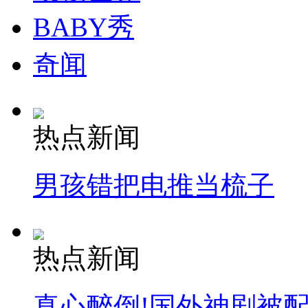
BABY秀
奇闻
热点新闻
男孩错把电推当梳子
热点新闻
真心醉倒!国外神剧被