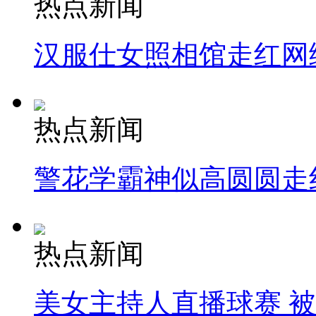
热点新闻
汉服仕女照相馆走红网
热点新闻
警花学霸神似高圆圆走
热点新闻
美女主持人直播球赛 