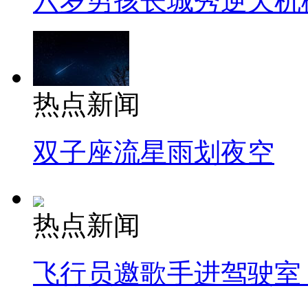
六岁男孩长城秀逆天机
热点新闻
双子座流星雨划夜空
热点新闻
飞行员邀歌手进驾驶室