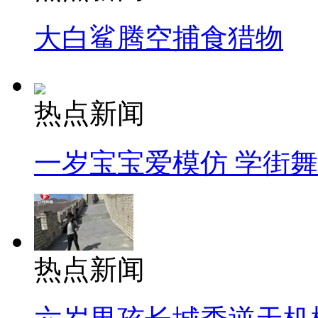
大白鲨腾空捕食猎物
热点新闻
一岁宝宝爱模仿 学街
热点新闻