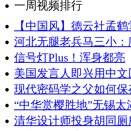
一周视频排行
【中国风】德云社孟鹤
河北无腿老兵马三小：爬
信号灯Plus！浑身都亮
美国发言人即兴用中文
现代密码学之父如何保
“中华赏樱胜地”无锡
清华设计师投身胡同厕