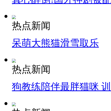
热点新闻
呆萌大熊猫滑雪取乐
热点新闻
狗教练陪伴最胖猫咪 