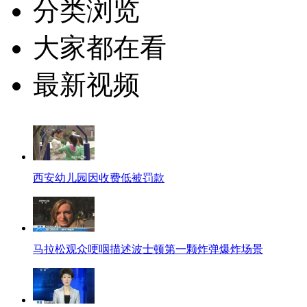
分类浏览
大家都在看
最新视频
西安幼儿园因收费低被罚款
马拉松观众哽咽描述波士顿第一颗炸弹爆炸场景