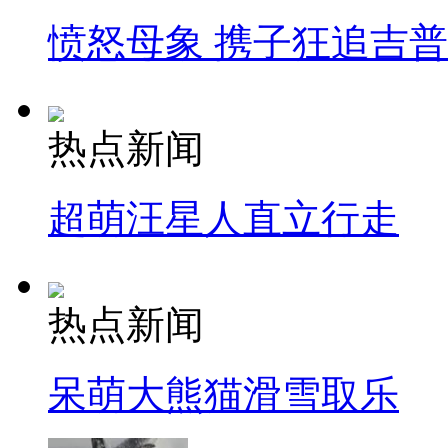
愤怒母象 携子狂追吉
热点新闻
超萌汪星人直立行走
热点新闻
呆萌大熊猫滑雪取乐