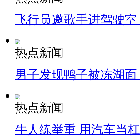
飞行员邀歌手进驾驶室
热点新闻
男子发现鸭子被冻湖面
热点新闻
牛人练举重 用汽车当