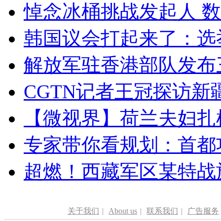
悼念冰桶挑战发起人 数百
韩国议会打起来了：选举
解放军驻香港部队发布三
CGTN记者王冠探访新疆
【微视界】荷兰夫妇扎根青
专家带你看规划：首都功
超燃！西藏军区某特战
关于我们
|
About us
|
联系我们
|
广告服务