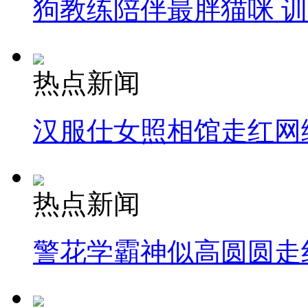
狗教练陪伴最胖猫咪 
热点新闻
汉服仕女照相馆走红网
热点新闻
警花学霸神似高圆圆走