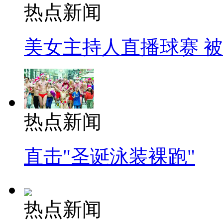
热点新闻
美女主持人直播球赛 
热点新闻
直击"圣诞泳装裸跑"
热点新闻