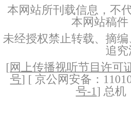
本网站所刊载信息，不代
本网站稿件
未经授权禁止转载、摘编
追究
[
网上传播视听节目许可证（
号
] [ 京公网安备：1101020
号-1
] 总机：