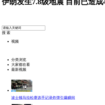
伊朗发生7.8级地震 目前已造成
搜 索
视频
分类浏览
大家都在看
最新视频
波士顿马拉松赛选手记录炸弹引爆瞬间