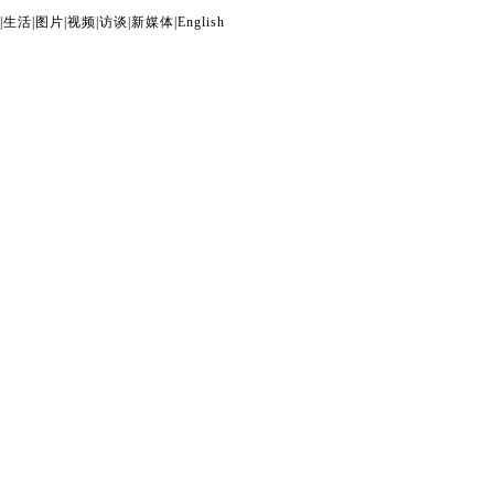
|
生活
|
图片
|
视频
|
访谈
|
新媒体
|
English