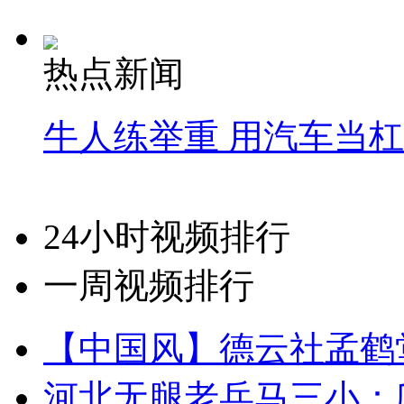
热点新闻
牛人练举重 用汽车当
24小时视频排行
一周视频排行
【中国风】德云社孟鹤
河北无腿老兵马三小：爬