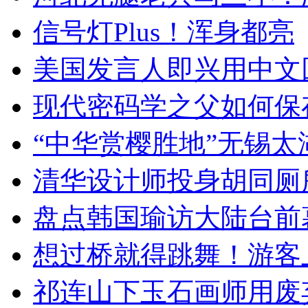
信号灯Plus！浑身都亮
美国发言人即兴用中文
现代密码学之父如何保
“中华赏樱胜地”无锡
清华设计师投身胡同厕
盘点韩国瑜访大陆台前
想过桥就得跳舞！游客
祁连山下玉石画师用废