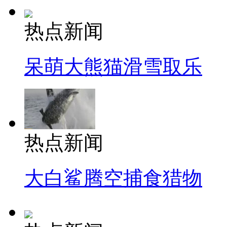
热点新闻
呆萌大熊猫滑雪取乐
热点新闻
大白鲨腾空捕食猎物