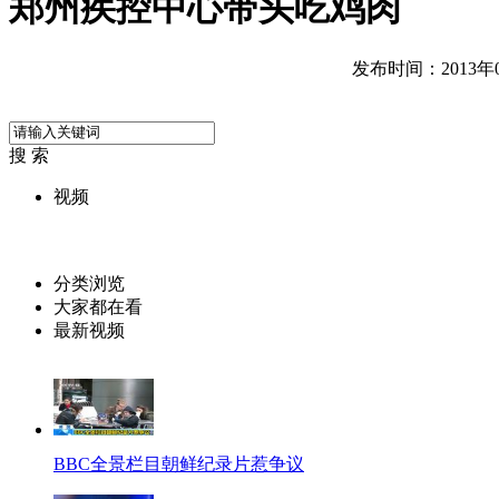
郑州疾控中心带头吃鸡肉
发布时间：2013年04
搜 索
视频
分类浏览
大家都在看
最新视频
BBC全景栏目朝鲜纪录片惹争议