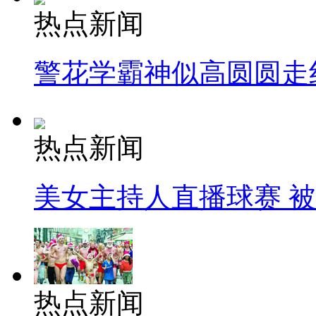
热点新闻
警花学霸神似高圆圆走
热点新闻
美女主持人直播球赛 
热点新闻