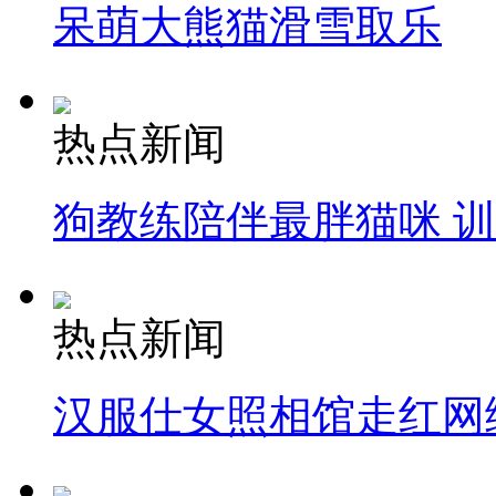
呆萌大熊猫滑雪取乐
热点新闻
狗教练陪伴最胖猫咪 
热点新闻
汉服仕女照相馆走红网