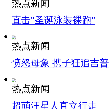
热点新闻
直击"圣诞泳装裸跑"
热点新闻
愤怒母象 携子狂追吉
热点新闻
超萌汪星人直立行走