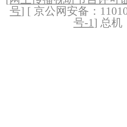
号
] [ 京公网安备：1101020
号-1
] 总机：