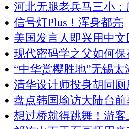
河北无腿老兵马三小：爬
信号灯Plus！浑身都亮
美国发言人即兴用中文
现代密码学之父如何保
“中华赏樱胜地”无锡
清华设计师投身胡同厕
盘点韩国瑜访大陆台前
想过桥就得跳舞！游客