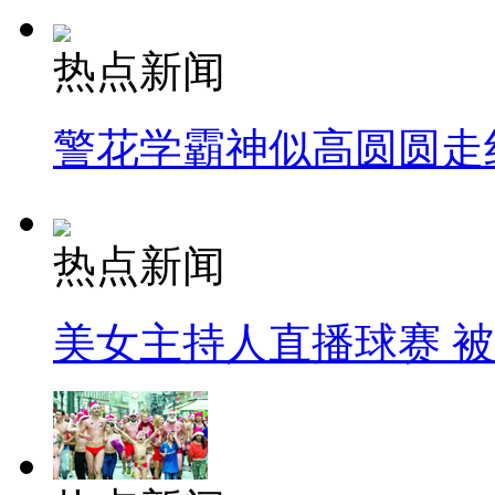
热点新闻
警花学霸神似高圆圆走
热点新闻
美女主持人直播球赛 