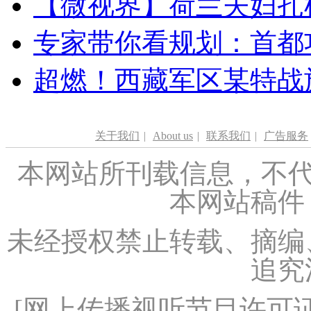
【微视界】荷兰夫妇扎根青
专家带你看规划：首都功
超燃！西藏军区某特战
关于我们
|
About us
|
联系我们
|
广告服务
本网站所刊载信息，不代
本网站稿件
未经授权禁止转载、摘编
追究
[
网上传播视听节目许可证（