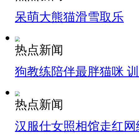
呆萌大熊猫滑雪取乐
热点新闻
狗教练陪伴最胖猫咪 
热点新闻
汉服仕女照相馆走红网