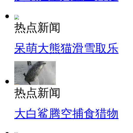
热点新闻
呆萌大熊猫滑雪取乐
热点新闻
大白鲨腾空捕食猎物