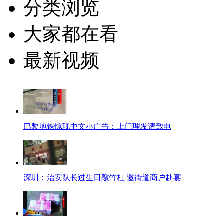
分类浏览
大家都在看
最新视频
巴黎地铁惊现中文小广告：上门理发请致电
深圳：治安队长过生日敲竹杠 邀街道商户赴宴