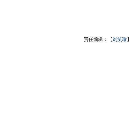
责任编辑：【
刘笑瑜
】