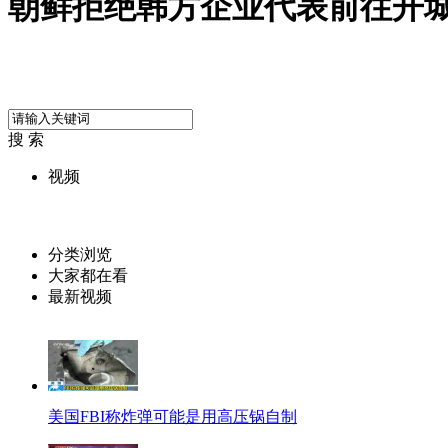
朝鲜拒绝韩方企业代表前往开
搜 索
视频
分类浏览
大家都在看
最新视频
美国FBI称炸弹可能是用高压锅自制