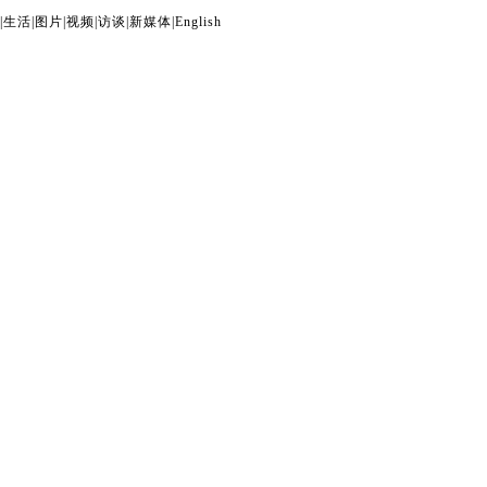
|
生活
|
图片
|
视频
|
访谈
|
新媒体
|
English