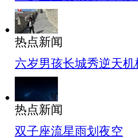
热点新闻
六岁男孩长城秀逆天机
热点新闻
双子座流星雨划夜空