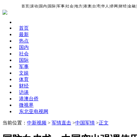
首页
|
滚动
|
国内
|
国际
|
军事
|
社会
|
地方
|
港澳
|
台湾
|
华人
|
侨网
|
财经
|
金融
|
首页
最新
热点
国内
社会
国际
军事
文娱
体育
财经
访谈
港澳台侨
微视界
东北亚电视网
当前位置：
中新视频
>
军情直击
>
中国军情
>
正文