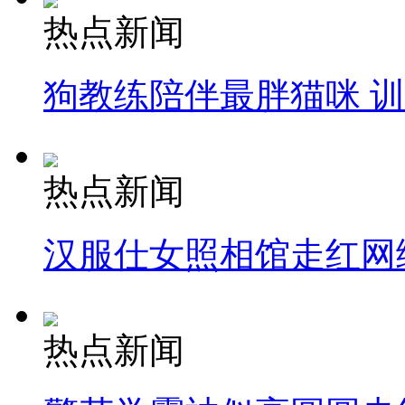
热点新闻
狗教练陪伴最胖猫咪 
热点新闻
汉服仕女照相馆走红网
热点新闻