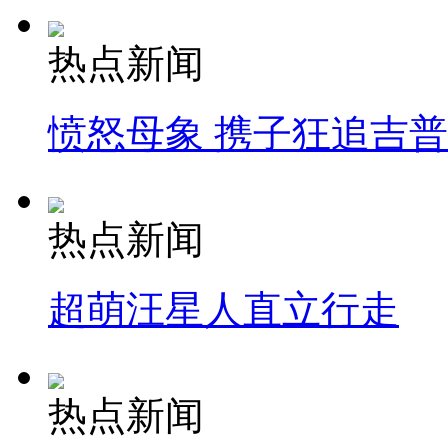
热点新闻
愤怒母象 携子狂追吉
热点新闻
超萌汪星人直立行走
热点新闻