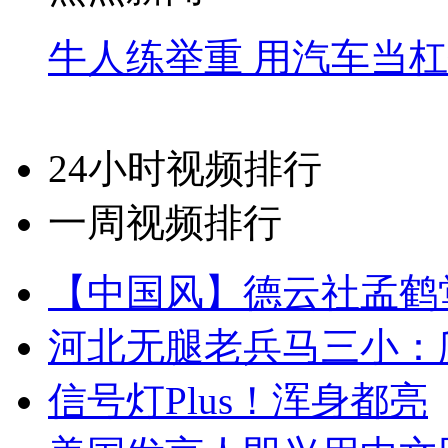
牛人练举重 用汽车当
24小时视频排行
一周视频排行
【中国风】德云社孟鹤
河北无腿老兵马三小：爬
信号灯Plus！浑身都亮