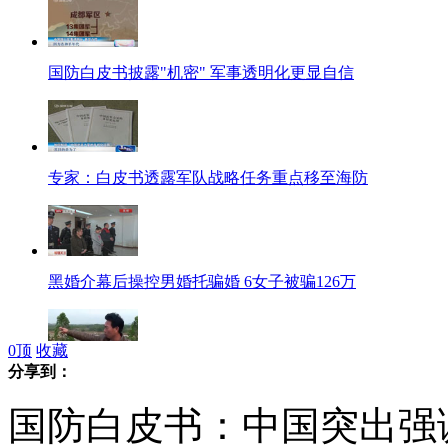
国防白皮书披露"机密" 军事透明化更显自信
专家：白皮书透露军队战略任务重点移至海防
黑婚介幕后操控男婚托骗婚 6女子被骗126万
0
顶
收藏
分享到：
网曝广东七十岁村官卖地千亩贪污一亿
国防白皮书：中国突出强