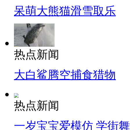
呆萌大熊猫滑雪取乐
热点新闻
大白鲨腾空捕食猎物
热点新闻
一岁宝宝爱模仿 学街