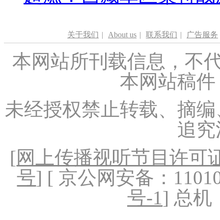
关于我们
|
About us
|
联系我们
|
广告服务
本网站所刊载信息，不代
本网站稿件
未经授权禁止转载、摘编
追究
[
网上传播视听节目许可证（
号
] [ 京公网安备：1101020
号-1
] 总机：