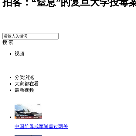
拍客：“窒息”的复旦大学投毒
搜 索
视频
分类浏览
大家都在看
最新视频
中国航母成军尚需过两关