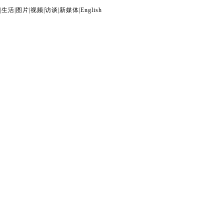
|
生活
|
图片
|
视频
|
访谈
|
新媒体
|
English