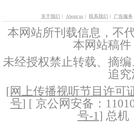
关于我们
|
About us
|
联系我们
|
广告服务
本网站所刊载信息，不代
本网站稿件
未经授权禁止转载、摘编
追究
[
网上传播视听节目许可证（
号
] [ 京公网安备：1101020
号-1
] 总机：