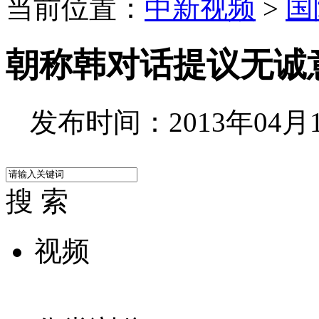
当前位置：
中新视频
>
国
朝称韩对话提议无诚
发布时间：2013年04月18
搜 索
视频