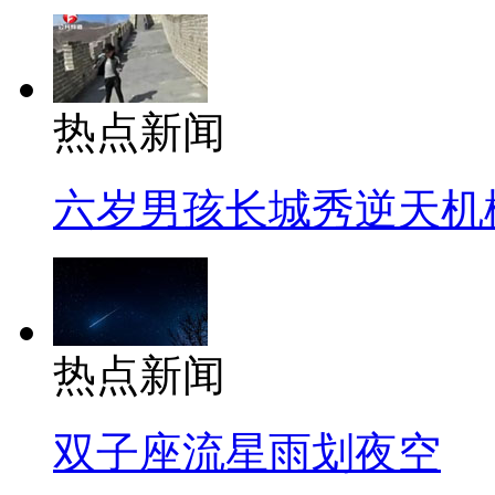
热点新闻
六岁男孩长城秀逆天机
热点新闻
双子座流星雨划夜空