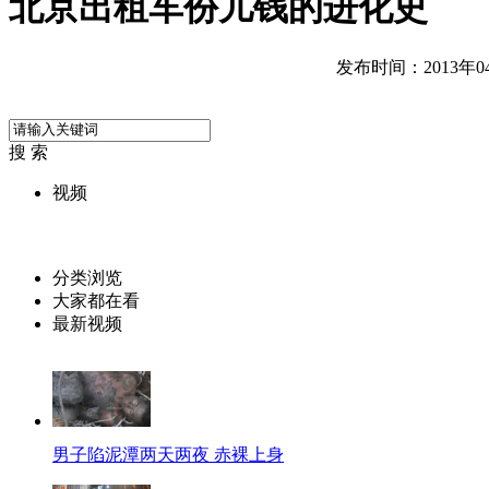
北京出租车份儿钱的进化史
发布时间：2013年04月
搜 索
视频
分类浏览
大家都在看
最新视频
男子陷泥潭两天两夜 赤裸上身