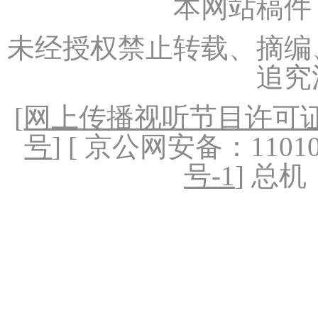
本网站稿件
未经授权禁止转载、摘编
追究
[
网上传播视听节目许可证（
号
] [ 京公网安备：1101020
号-1
] 总机：