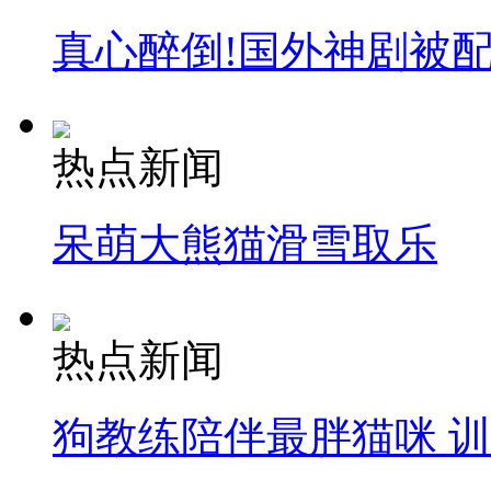
真心醉倒!国外神剧被
热点新闻
呆萌大熊猫滑雪取乐
热点新闻
狗教练陪伴最胖猫咪 