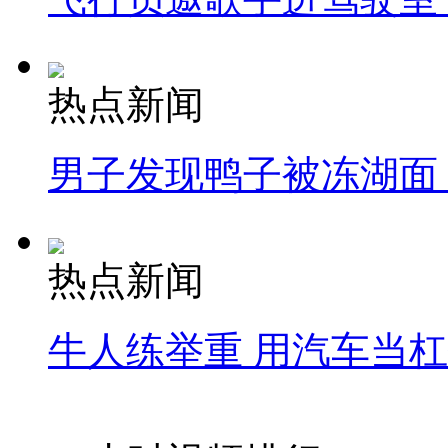
热点新闻
男子发现鸭子被冻湖面
热点新闻
牛人练举重 用汽车当