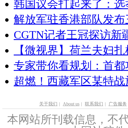
韩国议会打起来了：选举
解放军驻香港部队发布三
CGTN记者王冠探访新疆
【微视界】荷兰夫妇扎根青
专家带你看规划：首都功
超燃！西藏军区某特战
关于我们
|
About us
|
联系我们
|
广告服务
本网站所刊载信息，不代