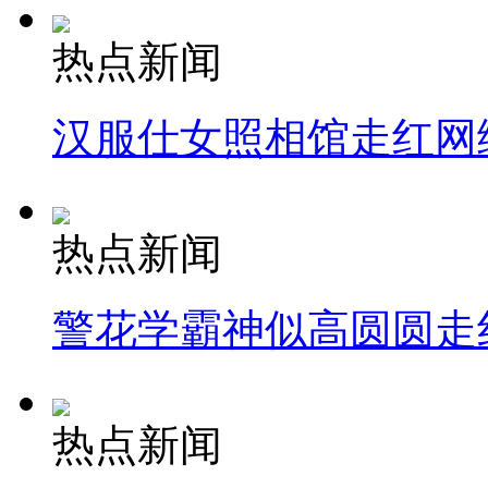
热点新闻
汉服仕女照相馆走红网
热点新闻
警花学霸神似高圆圆走
热点新闻