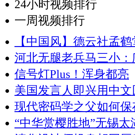
24小时视频排行
一周视频排行
【中国风】德云社孟鹤
河北无腿老兵马三小：爬
信号灯Plus！浑身都亮
美国发言人即兴用中文
现代密码学之父如何保
“中华赏樱胜地”无锡