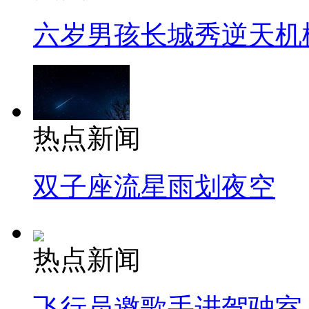
六岁男孩长城秀逆天机
热点新闻
双子座流星雨划夜空
热点新闻
飞行员邀歌手进驾驶室