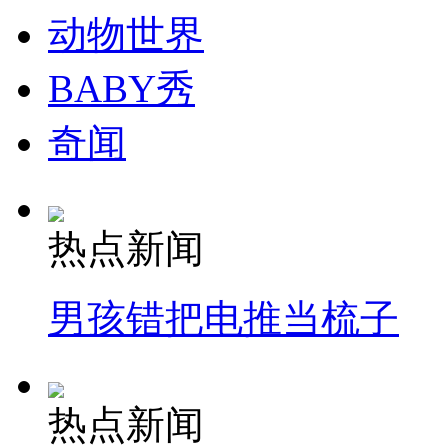
动物世界
BABY秀
奇闻
热点新闻
男孩错把电推当梳子
热点新闻