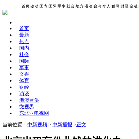
首页
|
滚动
|
国内
|
国际
|
军事
|
社会
|
地方
|
港澳
|
台湾
|
华人
|
侨网
|
财经
|
金融
|
首页
最新
热点
国内
社会
国际
军事
文娱
体育
财经
访谈
港澳台侨
微视界
东北亚电视网
当前位置：
中新视频
>
中新播报
>
正文