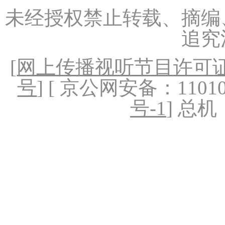
未经授权禁止转载、摘编
追究
[
网上传播视听节目许可证（
号
] [ 京公网安备：1101020
号-1
] 总机：