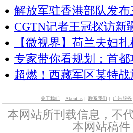
解放军驻香港部队发布三
CGTN记者王冠探访新疆
【微视界】荷兰夫妇扎根青
专家带你看规划：首都功
超燃！西藏军区某特战
关于我们
|
About us
|
联系我们
|
广告服务
本网站所刊载信息，不代
本网站稿件