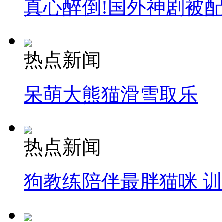
真心醉倒!国外神剧被
热点新闻
呆萌大熊猫滑雪取乐
热点新闻
狗教练陪伴最胖猫咪 