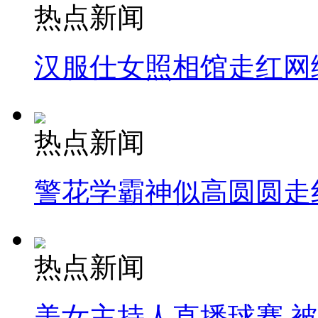
热点新闻
汉服仕女照相馆走红网
热点新闻
警花学霸神似高圆圆走
热点新闻
美女主持人直播球赛 