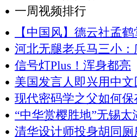
一周视频排行
【中国风】德云社孟鹤
河北无腿老兵马三小：爬
信号灯Plus！浑身都亮
美国发言人即兴用中文
现代密码学之父如何保
“中华赏樱胜地”无锡
清华设计师投身胡同厕