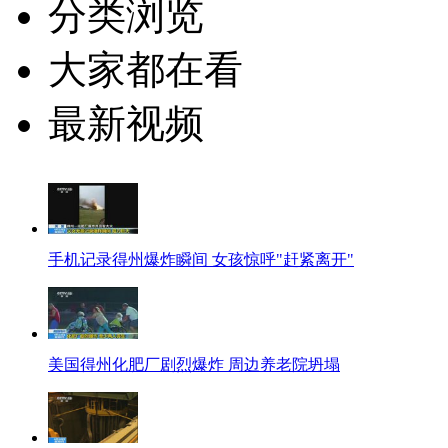
分类浏览
大家都在看
最新视频
手机记录得州爆炸瞬间 女孩惊呼"赶紧离开"
美国得州化肥厂剧烈爆炸 周边养老院坍塌