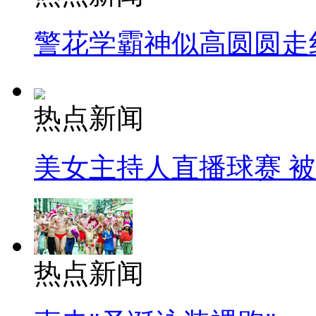
警花学霸神似高圆圆走
热点新闻
美女主持人直播球赛 
热点新闻