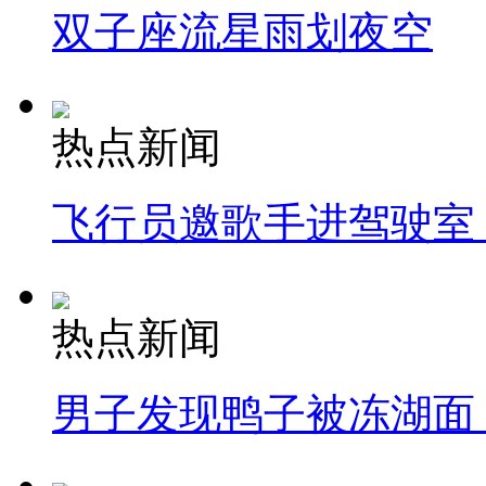
双子座流星雨划夜空
热点新闻
飞行员邀歌手进驾驶室
热点新闻
男子发现鸭子被冻湖面