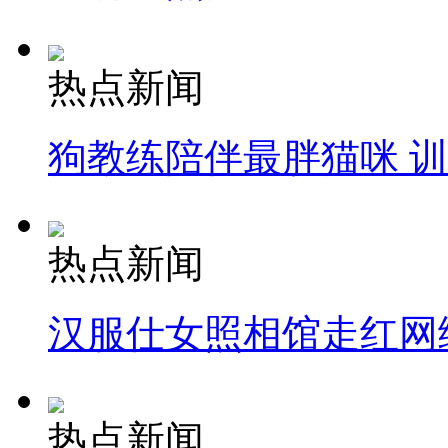
热点新闻
狗教练陪伴最胖猫咪 
热点新闻
汉服仕女照相馆走红网
热点新闻