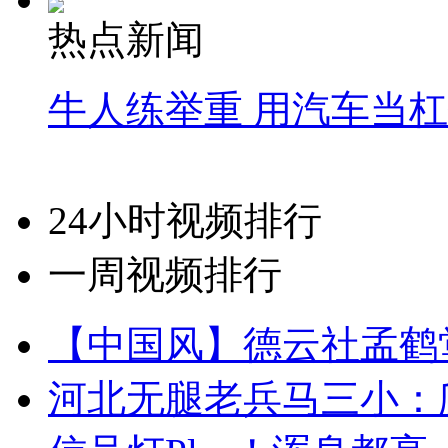
热点新闻
牛人练举重 用汽车当
24小时视频排行
一周视频排行
【中国风】德云社孟鹤
河北无腿老兵马三小：爬