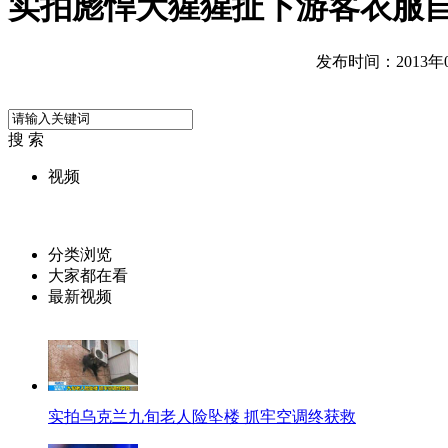
实拍彪悍大猩猩扯下游客衣服
发布时间：2013年04
搜 索
视频
分类浏览
大家都在看
最新视频
实拍乌克兰九旬老人险坠楼 抓牢空调终获救