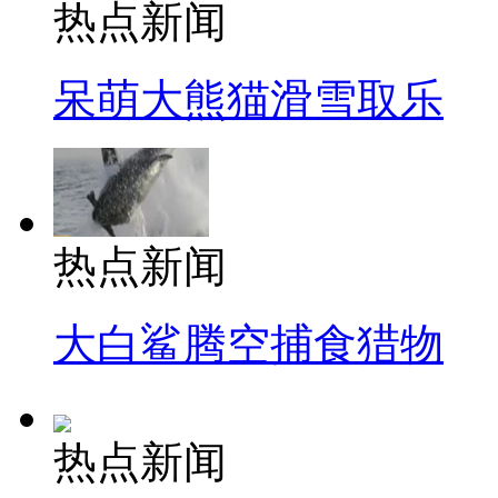
热点新闻
呆萌大熊猫滑雪取乐
热点新闻
大白鲨腾空捕食猎物
热点新闻