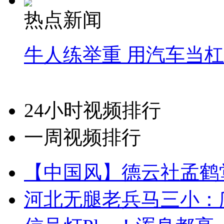
热点新闻
牛人练举重 用汽车当
24小时视频排行
一周视频排行
【中国风】德云社孟鹤
河北无腿老兵马三小：爬