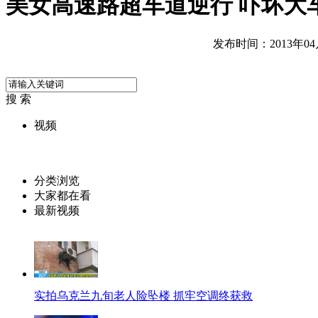
美女高速路超车道逆行 吓坏大
发布时间：2013年04月1
搜 索
视频
分类浏览
大家都在看
最新视频
实拍乌克兰九旬老人险坠楼 抓牢空调终获救