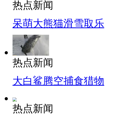
热点新闻
呆萌大熊猫滑雪取乐
热点新闻
大白鲨腾空捕食猎物
热点新闻