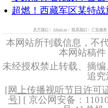
超燃！西藏军区某特战
关于我们
|
About us
|
联系我们
|
广告服务
本网站所刊载信息，不代
本网站稿件
未经授权禁止转载、摘编
追究
[
网上传播视听节目许可证（
号
] [ 京公网安备：1101020