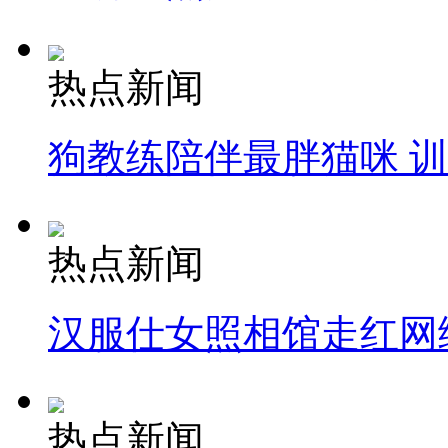
热点新闻
狗教练陪伴最胖猫咪 
热点新闻
汉服仕女照相馆走红网
热点新闻