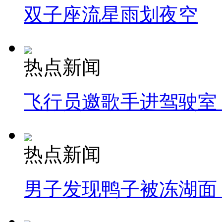
双子座流星雨划夜空
热点新闻
飞行员邀歌手进驾驶室
热点新闻
男子发现鸭子被冻湖面