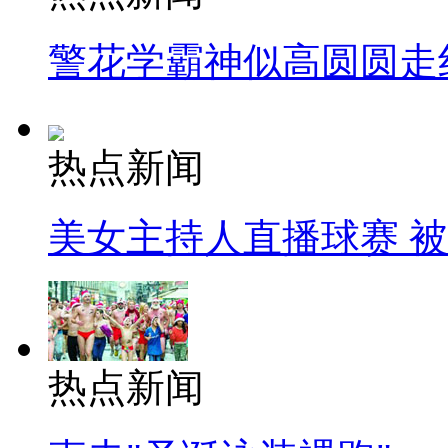
警花学霸神似高圆圆走
热点新闻
美女主持人直播球赛 
热点新闻