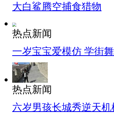
大白鲨腾空捕食猎物
热点新闻
一岁宝宝爱模仿 学街
热点新闻
六岁男孩长城秀逆天机