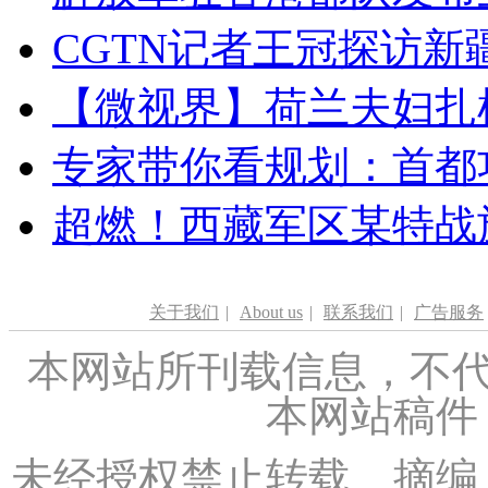
CGTN记者王冠探访新疆
【微视界】荷兰夫妇扎根青
专家带你看规划：首都功
超燃！西藏军区某特战
关于我们
|
About us
|
联系我们
|
广告服务
本网站所刊载信息，不代
本网站稿件
未经授权禁止转载、摘编