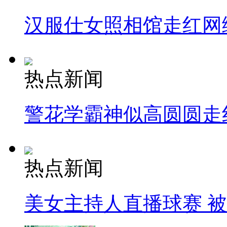
汉服仕女照相馆走红网
热点新闻
警花学霸神似高圆圆走
热点新闻
美女主持人直播球赛 