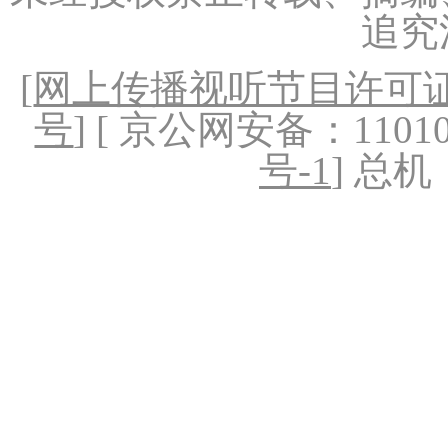
追究
[
网上传播视听节目许可证（
号
] [ 京公网安备：1101020
号-1
] 总机：