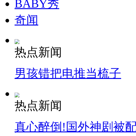
BABY秀
奇闻
热点新闻
男孩错把电推当梳子
热点新闻
真心醉倒!国外神剧被