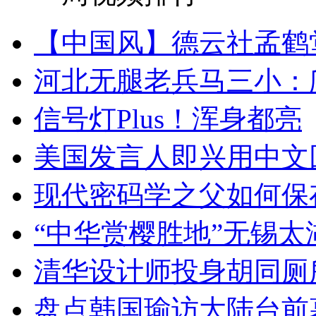
【中国风】德云社孟鹤
河北无腿老兵马三小：爬
信号灯Plus！浑身都亮
美国发言人即兴用中文
现代密码学之父如何保
“中华赏樱胜地”无锡
清华设计师投身胡同厕
盘点韩国瑜访大陆台前