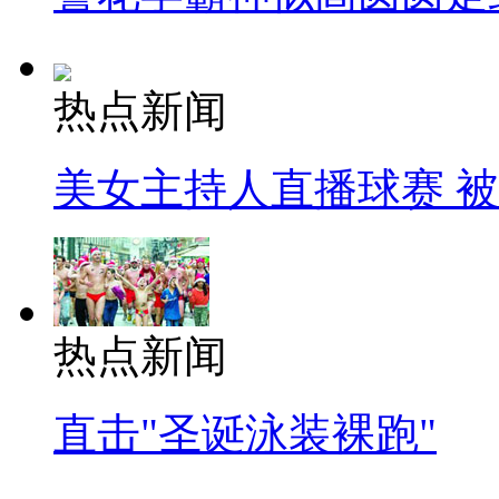
热点新闻
美女主持人直播球赛 
热点新闻
直击"圣诞泳装裸跑"