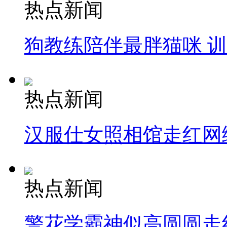
热点新闻
狗教练陪伴最胖猫咪 
热点新闻
汉服仕女照相馆走红网
热点新闻
警花学霸神似高圆圆走