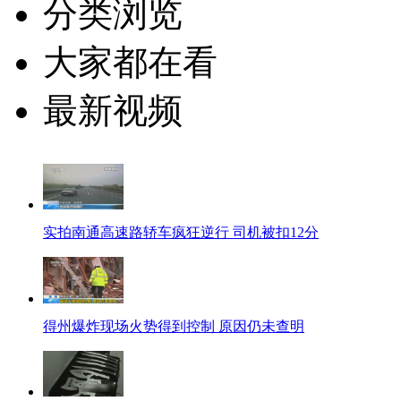
分类浏览
大家都在看
最新视频
实拍南通高速路轿车疯狂逆行 司机被扣12分
得州爆炸现场火势得到控制 原因仍未查明