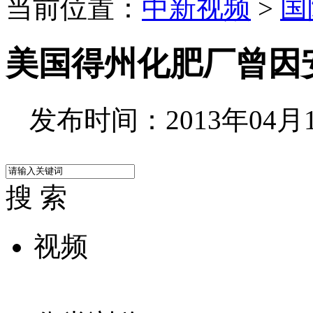
当前位置：
中新视频
>
国
美国得州化肥厂曾因
发布时间：2013年04月19
搜 索
视频