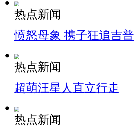
热点新闻
愤怒母象 携子狂追吉
热点新闻
超萌汪星人直立行走
热点新闻