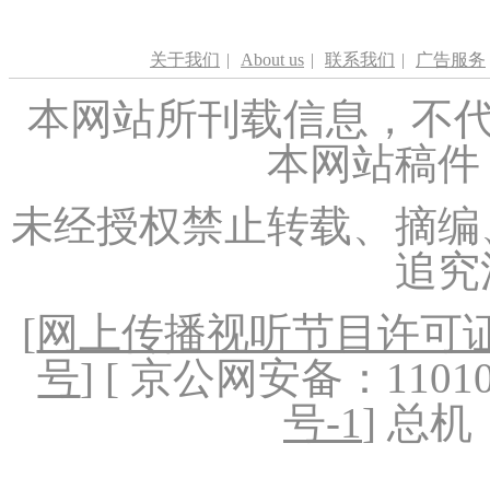
关于我们
|
About us
|
联系我们
|
广告服务
本网站所刊载信息，不代
本网站稿件
未经授权禁止转载、摘编
追究
[
网上传播视听节目许可证（
号
] [ 京公网安备：1101020
号-1
] 总机：