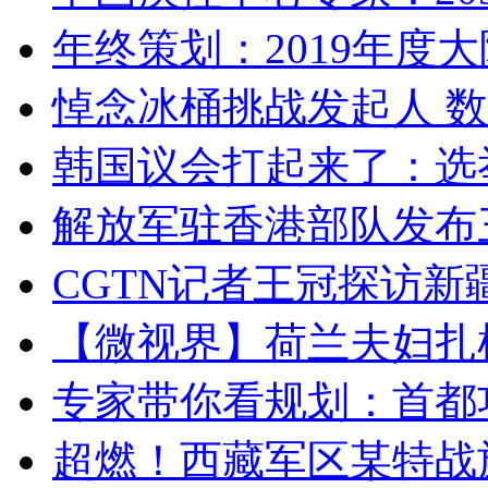
年终策划：2019年度大陆
悼念冰桶挑战发起人 数百
韩国议会打起来了：选举
解放军驻香港部队发布三
CGTN记者王冠探访新疆
【微视界】荷兰夫妇扎根青
专家带你看规划：首都功
超燃！西藏军区某特战