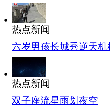
热点新闻
六岁男孩长城秀逆天机
热点新闻
双子座流星雨划夜空