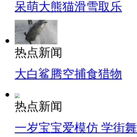
呆萌大熊猫滑雪取乐
热点新闻
大白鲨腾空捕食猎物
热点新闻
一岁宝宝爱模仿 学街