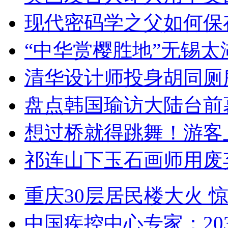
现代密码学之父如何保
“中华赏樱胜地”无锡
清华设计师投身胡同厕
盘点韩国瑜访大陆台前
想过桥就得跳舞！游客
祁连山下玉石画师用废
重庆30层居民楼大火
中国疾控中心专家：203