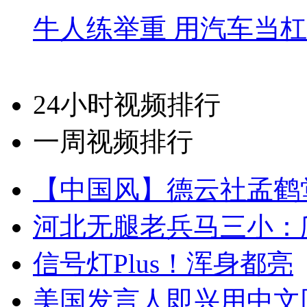
牛人练举重 用汽车当
24小时视频排行
一周视频排行
【中国风】德云社孟鹤
河北无腿老兵马三小：爬
信号灯Plus！浑身都亮
美国发言人即兴用中文