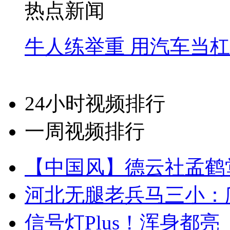
热点新闻
牛人练举重 用汽车当
24小时视频排行
一周视频排行
【中国风】德云社孟鹤
河北无腿老兵马三小：爬
信号灯Plus！浑身都亮