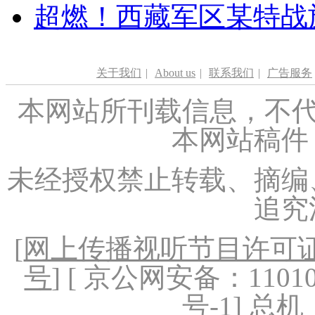
超燃！西藏军区某特战
关于我们
|
About us
|
联系我们
|
广告服务
本网站所刊载信息，不代
本网站稿件
未经授权禁止转载、摘编
追究
[
网上传播视听节目许可证（
号
] [ 京公网安备：1101020
号-1
] 总机：