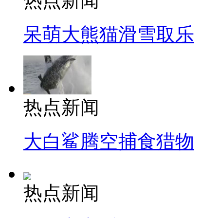
热点新闻
呆萌大熊猫滑雪取乐
热点新闻
大白鲨腾空捕食猎物
热点新闻