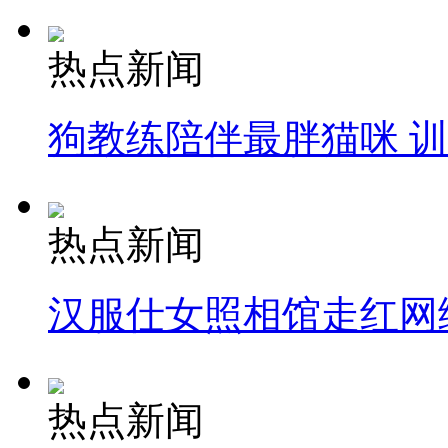
热点新闻
狗教练陪伴最胖猫咪 
热点新闻
汉服仕女照相馆走红网
热点新闻