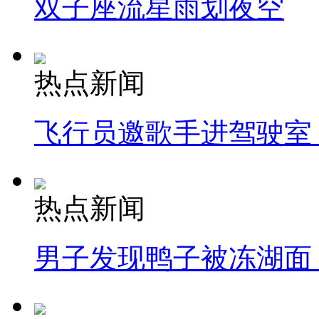
双子座流星雨划夜空
热点新闻
飞行员邀歌手进驾驶室
热点新闻
男子发现鸭子被冻湖面