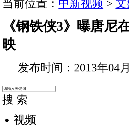
当前位置：
中新视频
>
文
《钢铁侠3》曝唐尼
映
发布时间：2013年04月1
搜 索
视频