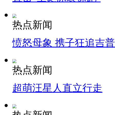
热点新闻
愤怒母象 携子狂追吉
热点新闻
超萌汪星人直立行走