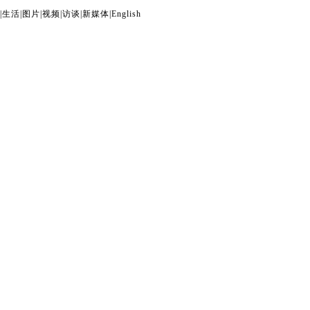
|
生活
|
图片
|
视频
|
访谈
|
新媒体
|
English