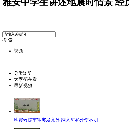
雅安中学生讲述地震时情景 经
搜 索
视频
分类浏览
大家都在看
最新视频
地震救援车辆突发意外 翻入河谷死伤不明