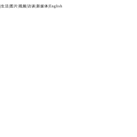
|
生活
|
图片
|
视频
|
访谈
|
新媒体
|
English