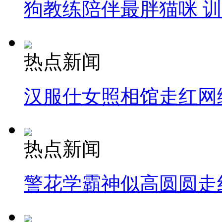
狗教练陪伴最胖猫咪 
热点新闻
汉服仕女照相馆走红网
热点新闻
警花学霸神似高圆圆走