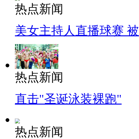
热点新闻
美女主持人直播球赛 
热点新闻
直击"圣诞泳装裸跑"
热点新闻