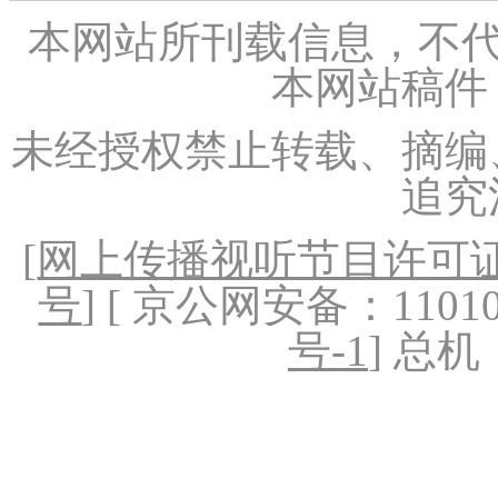
本网站所刊载信息，不代
本网站稿件
未经授权禁止转载、摘编
追究
[
网上传播视听节目许可证（
号
] [ 京公网安备：1101020
号-1
] 总机：