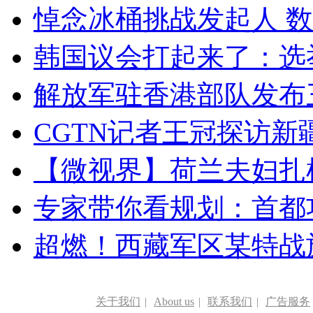
悼念冰桶挑战发起人 数百
韩国议会打起来了：选举
解放军驻香港部队发布三
CGTN记者王冠探访新疆
【微视界】荷兰夫妇扎根青
专家带你看规划：首都功
超燃！西藏军区某特战
关于我们
|
About us
|
联系我们
|
广告服务