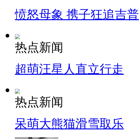
愤怒母象 携子狂追吉
热点新闻
超萌汪星人直立行走
热点新闻
呆萌大熊猫滑雪取乐