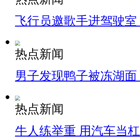
飞行员邀歌手进驾驶室
热点新闻
男子发现鸭子被冻湖面
热点新闻
牛人练举重 用汽车当