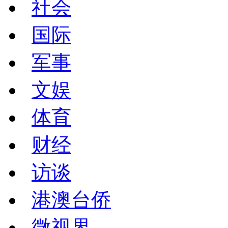
社会
国际
军事
文娱
体育
财经
访谈
港澳台侨
微视界