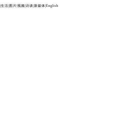
|
生活
|
图片
|
视频
|
访谈
|
新媒体
|
English