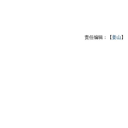
责任编辑：【
姜山
】