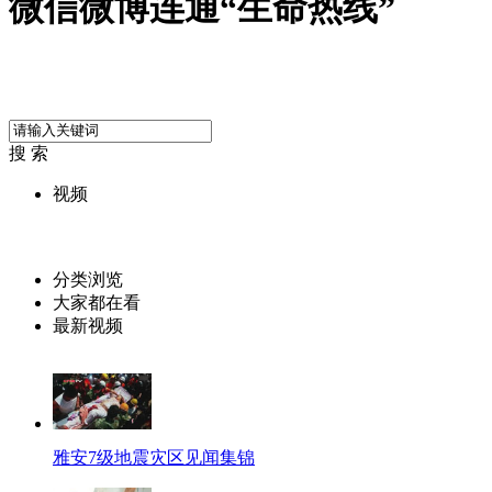
微信微博连通“生命热线”
搜 索
视频
分类浏览
大家都在看
最新视频
雅安7级地震灾区见闻集锦