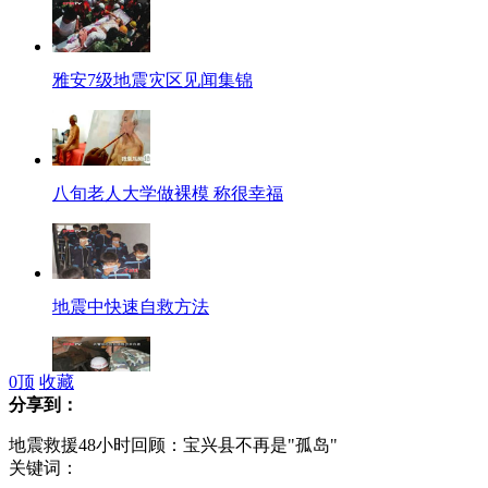
雅安7级地震灾区见闻集锦
八旬老人大学做裸模 称很幸福
地震中快速自救方法
0
顶
收藏
分享到：
震后见闻：雅安见证爱的力量
地震救援48小时回顾：宝兴县不再是"孤岛"
关键词：