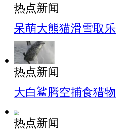
热点新闻
呆萌大熊猫滑雪取乐
热点新闻
大白鲨腾空捕食猎物
热点新闻