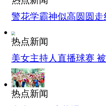
警花学霸神似高圆圆走
热点新闻
美女主持人直播球赛 
热点新闻