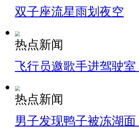
双子座流星雨划夜空
热点新闻
飞行员邀歌手进驾驶室
热点新闻
男子发现鸭子被冻湖面