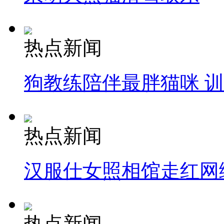
热点新闻
狗教练陪伴最胖猫咪 
热点新闻
汉服仕女照相馆走红网
热点新闻