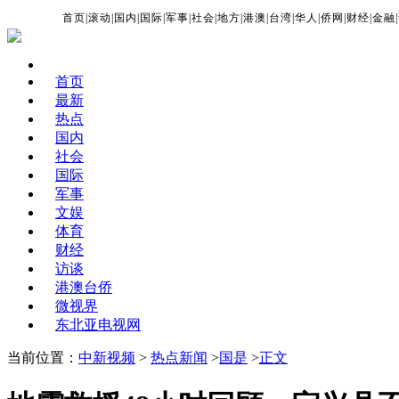
首页
|
滚动
|
国内
|
国际
|
军事
|
社会
|
地方
|
港澳
|
台湾
|
华人
|
侨网
|
财经
|
金融
|
首页
最新
热点
国内
社会
国际
军事
文娱
体育
财经
访谈
港澳台侨
微视界
东北亚电视网
当前位置：
中新视频
>
热点新闻
>
国是
>
正文