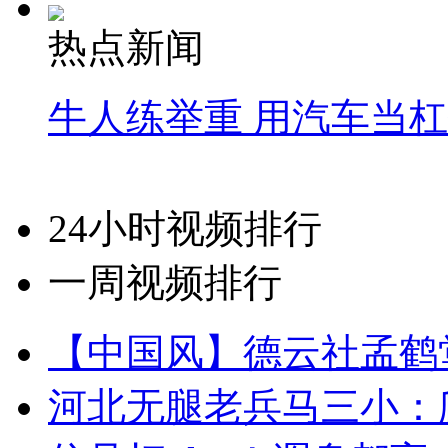
热点新闻
牛人练举重 用汽车当
24小时视频排行
一周视频排行
【中国风】德云社孟鹤
河北无腿老兵马三小：爬