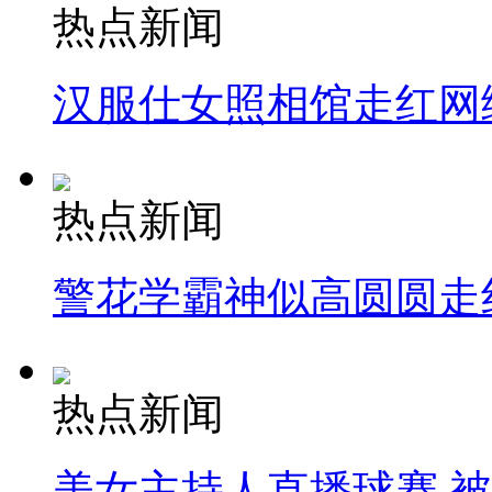
热点新闻
汉服仕女照相馆走红网
热点新闻
警花学霸神似高圆圆走
热点新闻
美女主持人直播球赛 