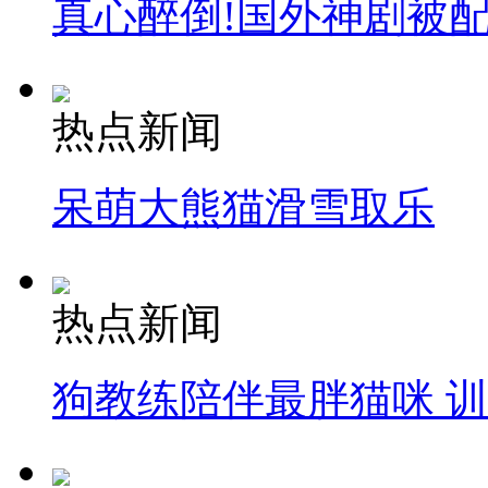
真心醉倒!国外神剧被
热点新闻
呆萌大熊猫滑雪取乐
热点新闻
狗教练陪伴最胖猫咪 