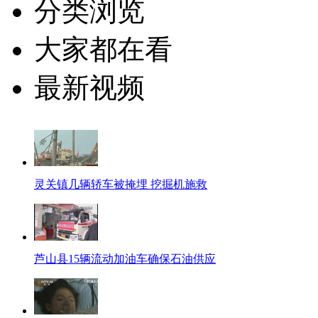
分类浏览
大家都在看
最新视频
灵关镇几辆轿车被掩埋 挖掘机施救
芦山县15辆流动加油车确保石油供应