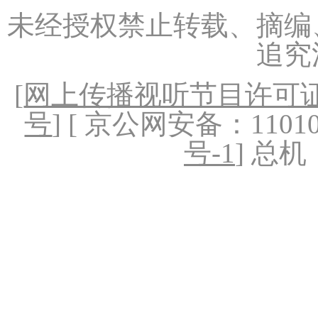
未经授权禁止转载、摘编
追究
[
网上传播视听节目许可证（
号
] [ 京公网安备：1101020
号-1
] 总机：