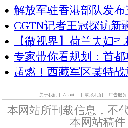
解放军驻香港部队发布三
CGTN记者王冠探访新疆
【微视界】荷兰夫妇扎根青
专家带你看规划：首都功
超燃！西藏军区某特战
关于我们
|
About us
|
联系我们
|
广告服务
本网站所刊载信息，不代
本网站稿件