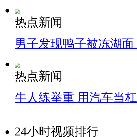
热点新闻
男子发现鸭子被冻湖面
热点新闻
牛人练举重 用汽车当
24小时视频排行