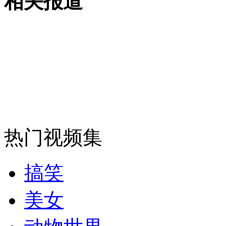
相关报道
外交部：反对强权政治霸凌主义
外交部：有关国家言论片面不公正
安徽一实载49人客车翻车
热门视频集
搞笑
走！跟着总书记去植树
美女
消防员救轻生者
花炮节热闹非凡
减压"枕头大战"