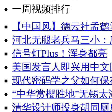
一周视频排行
【中国风】德云社孟鹤
河北无腿老兵马三小：爬
信号灯Plus！浑身都亮
美国发言人即兴用中文
现代密码学之父如何保
“中华赏樱胜地”无锡
清华设计师投身胡同厕