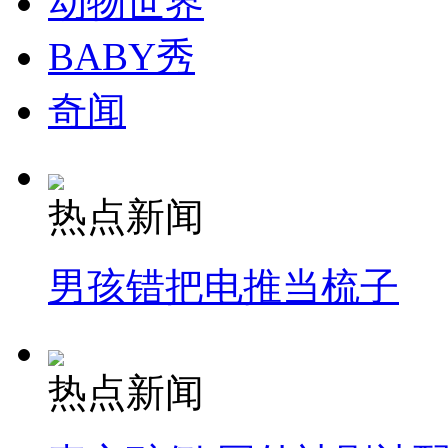
动物世界
BABY秀
纽约上演“枕头大战”
奇闻
司机酒驾遇交警 急速倒车逃窜
热点新闻
男孩错把电推当梳子
热点新闻