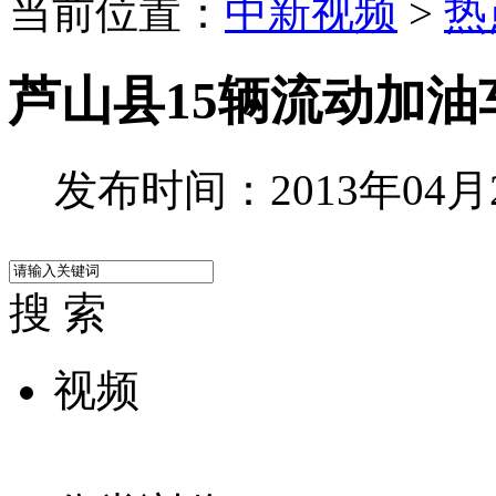
当前位置：
中新视频
>
热
芦山县15辆流动加
发布时间：2013年04月22
搜 索
视频