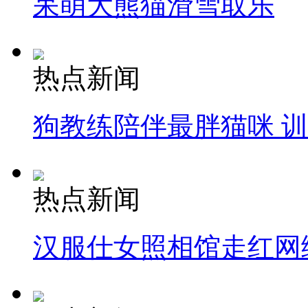
呆萌大熊猫滑雪取乐
热点新闻
狗教练陪伴最胖猫咪 
热点新闻
汉服仕女照相馆走红网