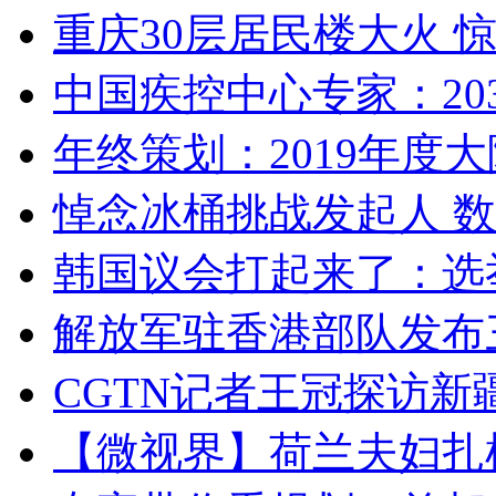
重庆30层居民楼大火
中国疾控中心专家：203
年终策划：2019年度大陆
悼念冰桶挑战发起人 数百
韩国议会打起来了：选举
解放军驻香港部队发布三
CGTN记者王冠探访新疆
【微视界】荷兰夫妇扎根青