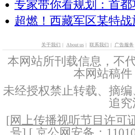
专家带你看规划：首都功
超燃！西藏军区某特战
关于我们
|
About us
|
联系我们
|
广告服务
本网站所刊载信息，不代
本网站稿件
未经授权禁止转载、摘编
追究
[
网上传播视听节目许可证（
号
] [ 京公网安备：1101020