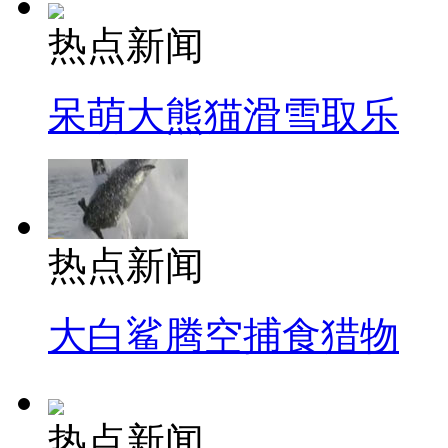
热点新闻
呆萌大熊猫滑雪取乐
热点新闻
大白鲨腾空捕食猎物
热点新闻