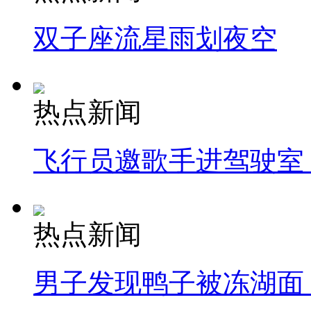
双子座流星雨划夜空
热点新闻
飞行员邀歌手进驾驶室
热点新闻
男子发现鸭子被冻湖面