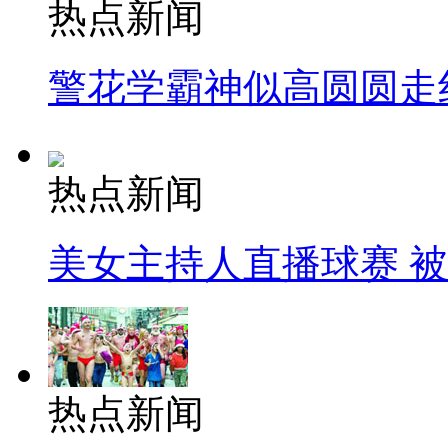
热点新闻
警花学霸神似高圆圆走
热点新闻
美女主持人直播球赛 
热点新闻