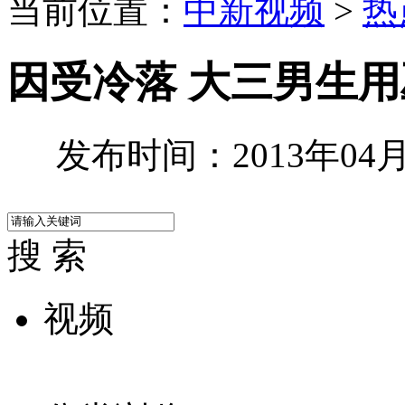
当前位置：
中新视频
>
热
因受冷落 大三男生
发布时间：2013年04月2
搜 索
视频