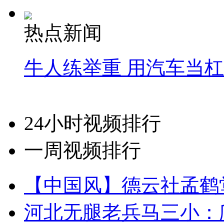
热点新闻
牛人练举重 用汽车当
24小时视频排行
一周视频排行
【中国风】德云社孟鹤
河北无腿老兵马三小：爬