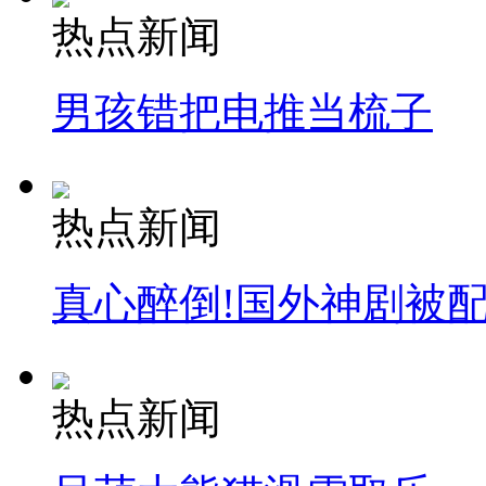
热点新闻
男孩错把电推当梳子
热点新闻
真心醉倒!国外神剧被
热点新闻