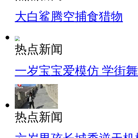
大白鲨腾空捕食猎物
热点新闻
一岁宝宝爱模仿 学街
热点新闻