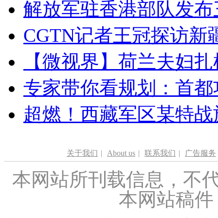
解放军驻香港部队发布三
CGTN记者王冠探访新疆
【微视界】荷兰夫妇扎根青
专家带你看规划：首都功
超燃！西藏军区某特战
关于我们
|
About us
|
联系我们
|
广告服务
本网站所刊载信息，不代
本网站稿件