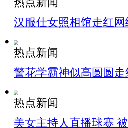
热点新闻
汉服仕女照相馆走红网
热点新闻
警花学霸神似高圆圆走
热点新闻
美女主持人直播球赛 