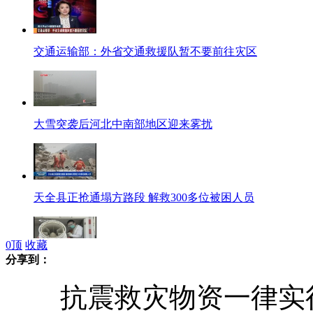
交通运输部：外省交通救援队暂不要前往灾区
大雪突袭后河北中南部地区迎来雾扰
天全县正抢通塌方路段 解救300多位被困人员
0
顶
收藏
分享到：
地震灾区防疫工作有序展开
抗震救灾物资一律实