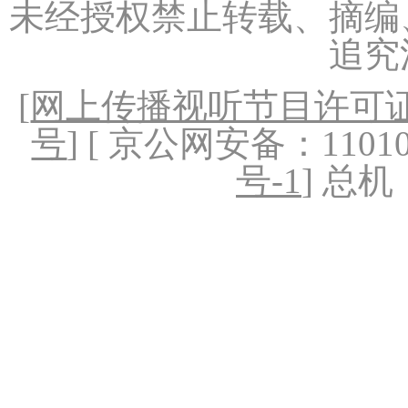
未经授权禁止转载、摘编
追究
[
网上传播视听节目许可证（
号
] [ 京公网安备：1101020
号-1
] 总机：