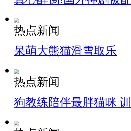
热点新闻
呆萌大熊猫滑雪取乐
热点新闻
狗教练陪伴最胖猫咪 