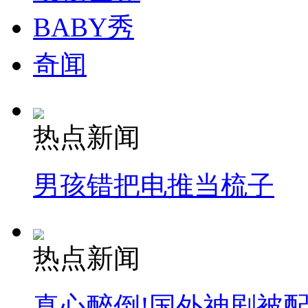
BABY秀
奇闻
热点新闻
男孩错把电推当梳子
热点新闻
真心醉倒!国外神剧被