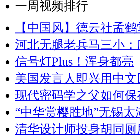
一周视频排行
【中国风】德云社孟鹤
河北无腿老兵马三小：爬
信号灯Plus！浑身都亮
美国发言人即兴用中文
现代密码学之父如何保
“中华赏樱胜地”无锡
清华设计师投身胡同厕