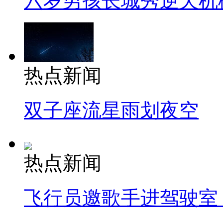
六岁男孩长城秀逆天机
热点新闻
双子座流星雨划夜空
热点新闻
飞行员邀歌手进驾驶室