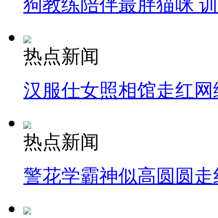
狗教练陪伴最胖猫咪 
热点新闻
汉服仕女照相馆走红网
热点新闻
警花学霸神似高圆圆走