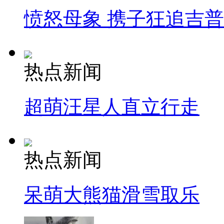
愤怒母象 携子狂追吉
热点新闻
超萌汪星人直立行走
热点新闻
呆萌大熊猫滑雪取乐