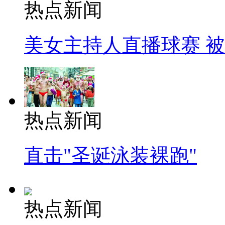
热点新闻
美女主持人直播球赛 
热点新闻
直击"圣诞泳装裸跑"
热点新闻