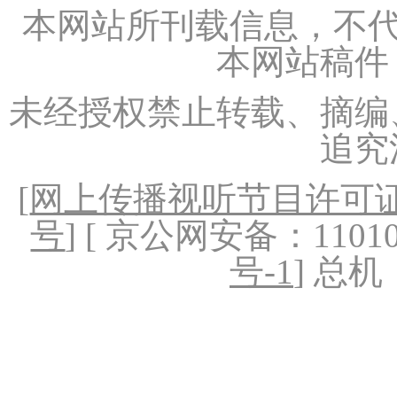
本网站所刊载信息，不代
本网站稿件
未经授权禁止转载、摘编
追究
[
网上传播视听节目许可证（
号
] [ 京公网安备：1101020
号-1
] 总机：