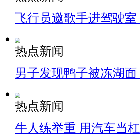
飞行员邀歌手进驾驶室
热点新闻
男子发现鸭子被冻湖面
热点新闻
牛人练举重 用汽车当