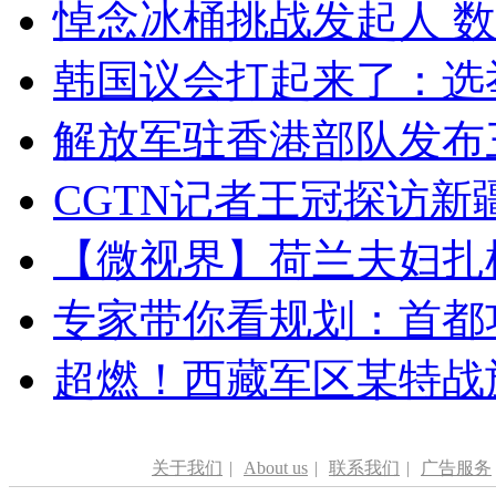
悼念冰桶挑战发起人 数百
韩国议会打起来了：选举
解放军驻香港部队发布三
CGTN记者王冠探访新疆
【微视界】荷兰夫妇扎根青
专家带你看规划：首都功
超燃！西藏军区某特战
关于我们
|
About us
|
联系我们
|
广告服务