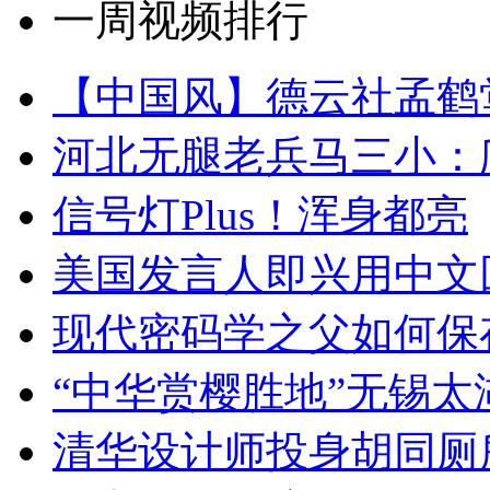
一周视频排行
【中国风】德云社孟鹤
河北无腿老兵马三小：爬
信号灯Plus！浑身都亮
美国发言人即兴用中文
现代密码学之父如何保
“中华赏樱胜地”无锡
清华设计师投身胡同厕