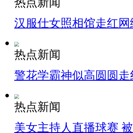
热点新闻
汉服仕女照相馆走红网
热点新闻
警花学霸神似高圆圆走
热点新闻
美女主持人直播球赛 