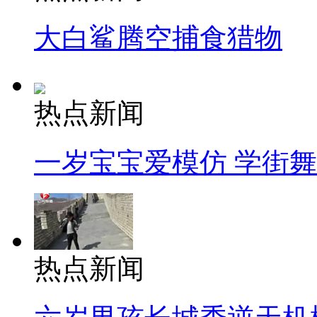
大白鲨腾空捕食猎物
热点新闻
一岁宝宝爱模仿 学街
热点新闻