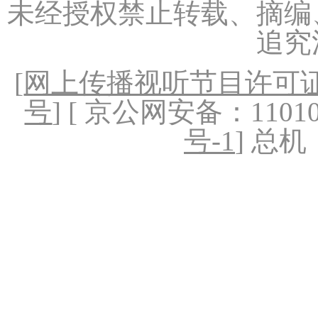
未经授权禁止转载、摘编
追究
[
网上传播视听节目许可证（
号
] [ 京公网安备：1101020
号-1
] 总机：