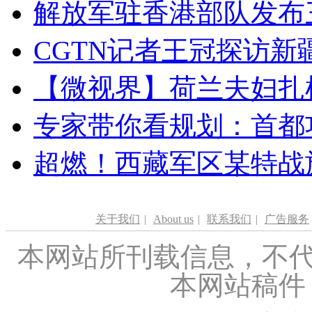
解放军驻香港部队发布三
CGTN记者王冠探访新疆
【微视界】荷兰夫妇扎根青
专家带你看规划：首都功
超燃！西藏军区某特战
关于我们
|
About us
|
联系我们
|
广告服务
本网站所刊载信息，不代
本网站稿件