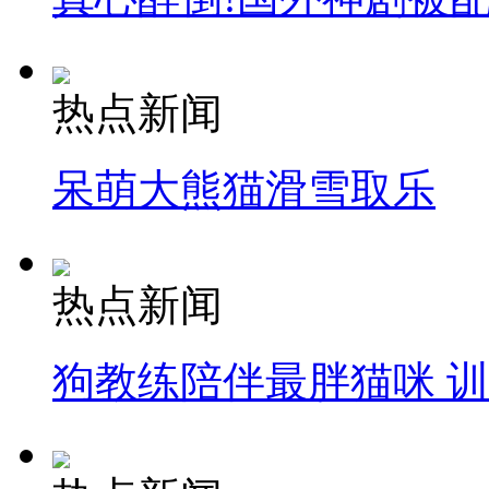
热点新闻
呆萌大熊猫滑雪取乐
热点新闻
狗教练陪伴最胖猫咪 