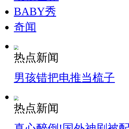
BABY秀
奇闻
热点新闻
男孩错把电推当梳子
热点新闻
真心醉倒!国外神剧被