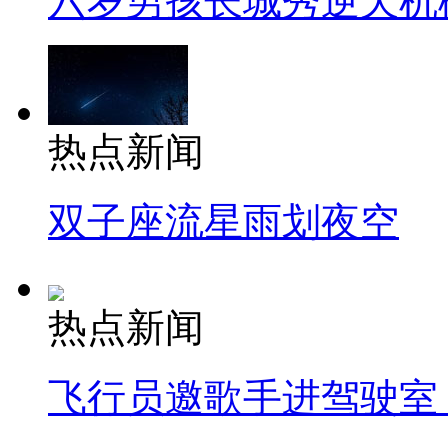
六岁男孩长城秀逆天机
热点新闻
双子座流星雨划夜空
热点新闻
飞行员邀歌手进驾驶室