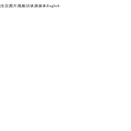
|
生活
|
图片
|
视频
|
访谈
|
新媒体
|
English