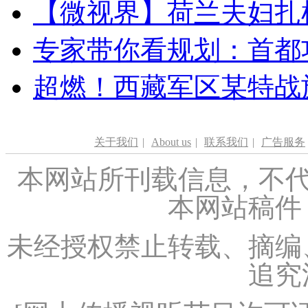
【微视界】荷兰夫妇扎根青
专家带你看规划：首都功
超燃！西藏军区某特战
关于我们
|
About us
|
联系我们
|
广告服务
本网站所刊载信息，不代
本网站稿件
未经授权禁止转载、摘编
追究