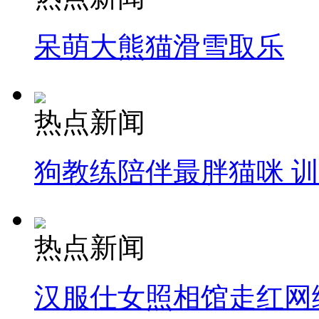
呆萌大熊猫滑雪取乐
热点新闻
狗教练陪伴最胖猫咪 
热点新闻
汉服仕女照相馆走红网