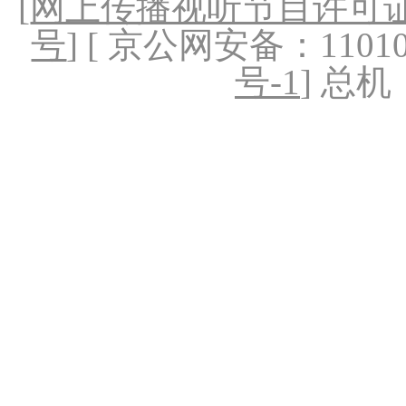
[
网上传播视听节目许可证（
号
] [ 京公网安备：1101020
号-1
] 总机：