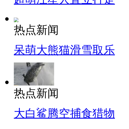
热点新闻
呆萌大熊猫滑雪取乐
热点新闻
大白鲨腾空捕食猎物