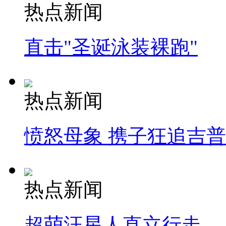
热点新闻
直击"圣诞泳装裸跑"
热点新闻
愤怒母象 携子狂追吉
热点新闻
超萌汪星人直立行走