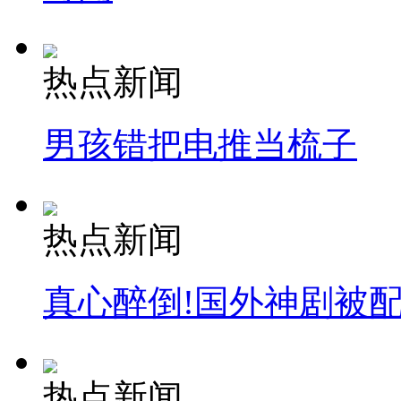
热点新闻
男孩错把电推当梳子
热点新闻
真心醉倒!国外神剧被
热点新闻