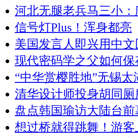
河北无腿老兵马三小：爬
信号灯Plus！浑身都亮
美国发言人即兴用中文
现代密码学之父如何保
“中华赏樱胜地”无锡
清华设计师投身胡同厕
盘点韩国瑜访大陆台前
想过桥就得跳舞！游客