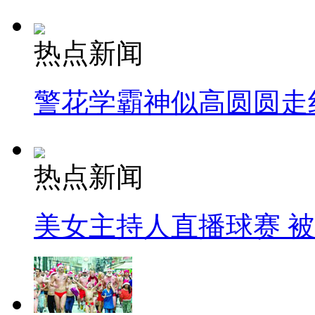
热点新闻
警花学霸神似高圆圆走
热点新闻
美女主持人直播球赛 