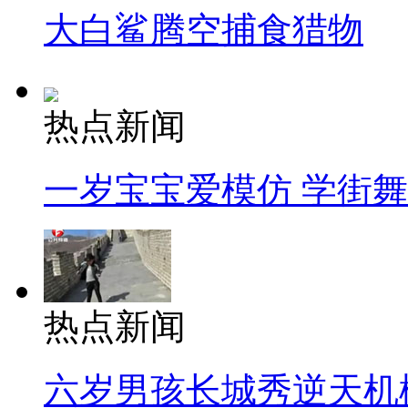
大白鲨腾空捕食猎物
热点新闻
一岁宝宝爱模仿 学街
热点新闻
六岁男孩长城秀逆天机