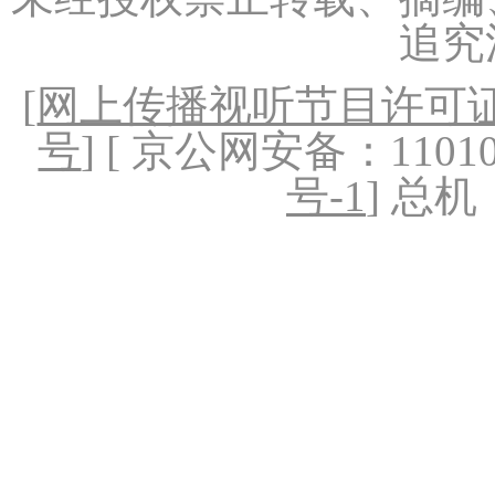
追究
[
网上传播视听节目许可证（
号
] [ 京公网安备：1101020
号-1
] 总机：