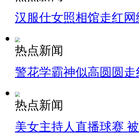
汉服仕女照相馆走红网
热点新闻
警花学霸神似高圆圆走
热点新闻
美女主持人直播球赛 