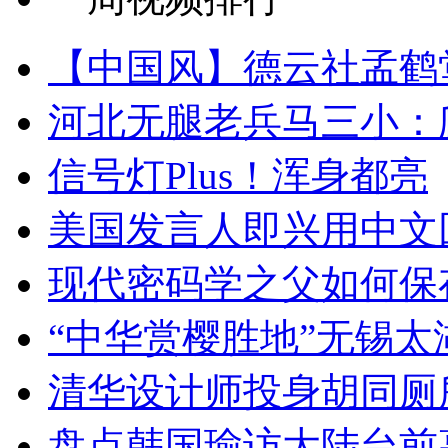
【中国风】德云社孟鹤
河北无腿老兵马三小：爬
信号灯Plus！浑身都亮
美国发言人即兴用中文
现代密码学之父如何保
“中华赏樱胜地”无锡
清华设计师投身胡同厕
盘点韩国瑜访大陆台前