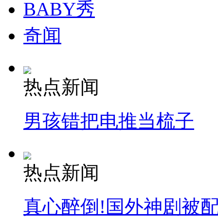
BABY秀
奇闻
热点新闻
男孩错把电推当梳子
热点新闻
真心醉倒!国外神剧被