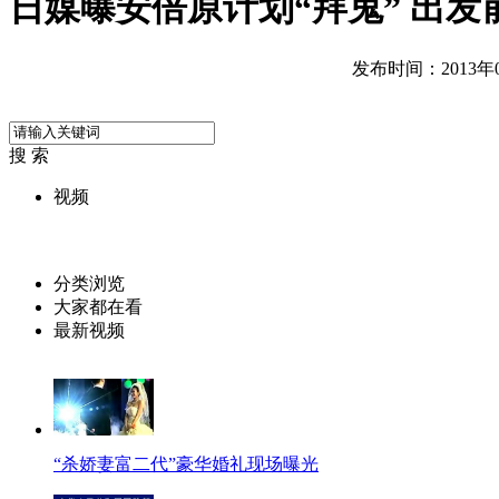
日媒曝安倍原计划“拜鬼” 出发
发布时间：2013年04
搜 索
视频
分类浏览
大家都在看
最新视频
“杀娇妻富二代”豪华婚礼现场曝光