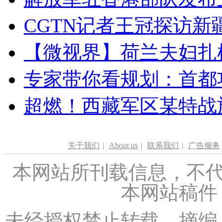
CGTN记者王冠探访新疆
【微视界】荷兰夫妇扎根青
专家带你看规划：首都功
超燃！西藏军区某特战
关于我们
|
About us
|
联系我们
|
广告服务
本网站所刊载信息，不代
本网站稿件
未经授权禁止转载、摘编