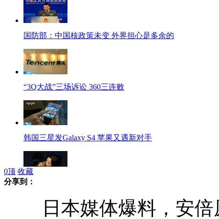
国防部：中国核政策未变 外界担心是多余的
“3Q大战”三场诉讼 360三连败
韩国三星发Galaxy S4 苹果又遇新对手
0
顶
收藏
分享到：
实拍刘晓庆嘴对嘴激吻女导演
日本媒体爆料，安倍原本