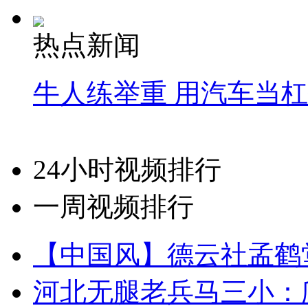
热点新闻
牛人练举重 用汽车当
24小时视频排行
一周视频排行
【中国风】德云社孟鹤
河北无腿老兵马三小：爬