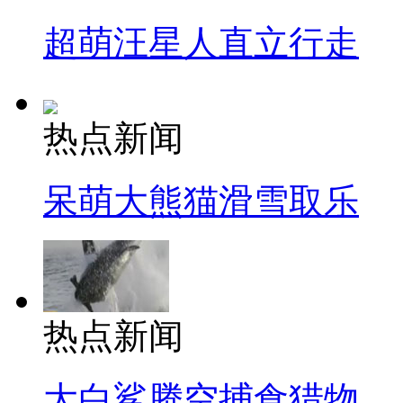
超萌汪星人直立行走
热点新闻
呆萌大熊猫滑雪取乐
热点新闻
大白鲨腾空捕食猎物