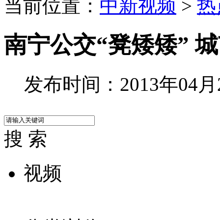
当前位置：
中新视频
>
热
南宁公交“凳矮矮” 
发布时间：2013年04月25
搜 索
视频