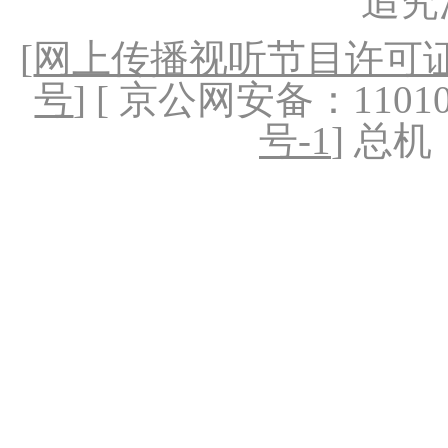
追究
[
网上传播视听节目许可证（
号
] [ 京公网安备：1101020
号-1
] 总机：