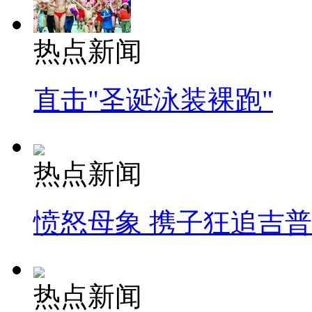
热点新闻
直击"圣诞泳装裸跑"
热点新闻
愤怒母象 携子狂追吉
热点新闻