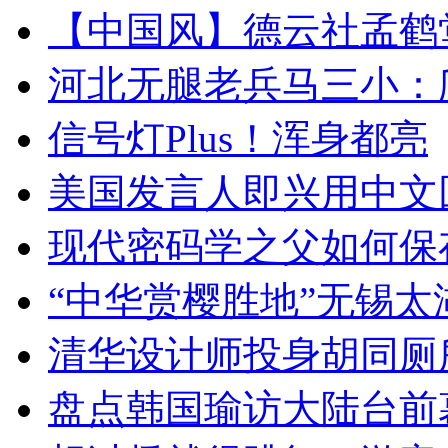
【中国风】德云社孟鹤
河北无腿老兵马三小：爬
信号灯Plus！浑身都亮
美国发言人即兴用中文
现代密码学之父如何保
“中华赏樱胜地”无锡
清华设计师投身胡同厕
盘点韩国瑜访大陆台前