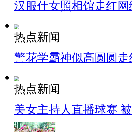
汉服仕女照相馆走红网
热点新闻
警花学霸神似高圆圆走
热点新闻
美女主持人直播球赛 