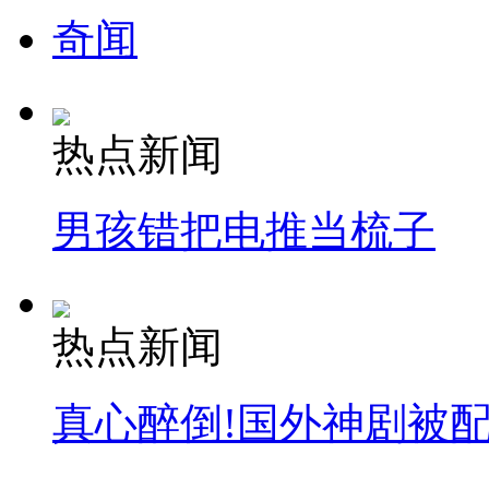
奇闻
司机酒驾遇交警 急速倒车逃窜
热点新闻
男孩错把电推当梳子
热点新闻
真心醉倒!国外神剧被