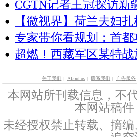
CGTN记者王冠探访新疆
【微视界】荷兰夫妇扎根青
专家带你看规划：首都功
超燃！西藏军区某特战
关于我们
|
About us
|
联系我们
|
广告服务
本网站所刊载信息，不代
本网站稿件
未经授权禁止转载、摘编