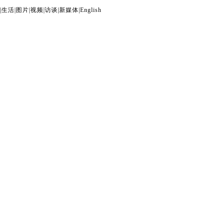
|
生活
|
图片
|
视频
|
访谈
|
新媒体
|
English