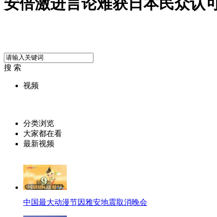
安倍激进言论难获日本民众认
搜 索
视频
分类浏览
大家都在看
最新视频
中国最大动漫节因雅安地震取消晚会