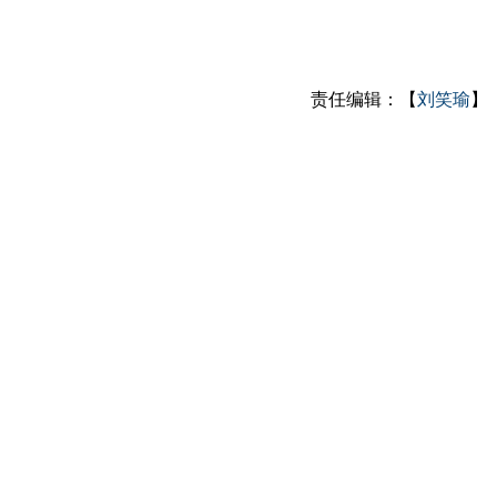
责任编辑：【
刘笑瑜
】