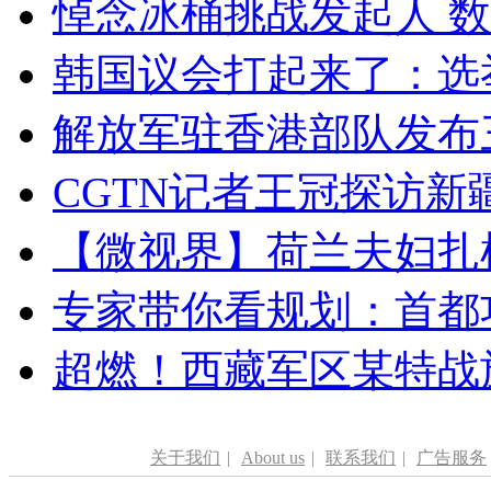
悼念冰桶挑战发起人 数百
韩国议会打起来了：选举
解放军驻香港部队发布三
CGTN记者王冠探访新疆
【微视界】荷兰夫妇扎根青
专家带你看规划：首都功
超燃！西藏军区某特战
关于我们
|
About us
|
联系我们
|
广告服务