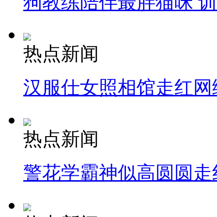
狗教练陪伴最胖猫咪 
热点新闻
汉服仕女照相馆走红网
热点新闻
警花学霸神似高圆圆走