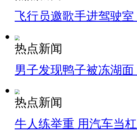
飞行员邀歌手进驾驶室
热点新闻
男子发现鸭子被冻湖面
热点新闻
牛人练举重 用汽车当