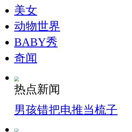
美女
动物世界
BABY秀
奇闻
热点新闻
男孩错把电推当梳子