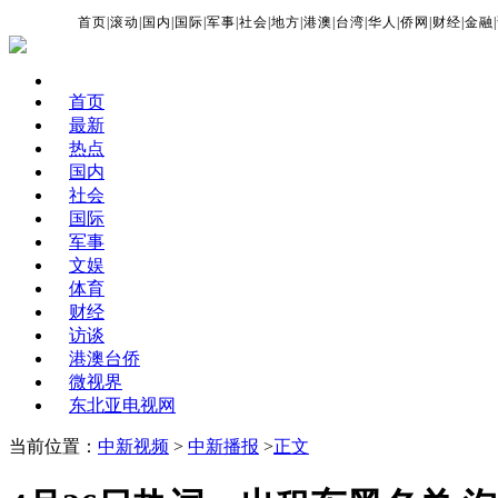
首页
|
滚动
|
国内
|
国际
|
军事
|
社会
|
地方
|
港澳
|
台湾
|
华人
|
侨网
|
财经
|
金融
|
首页
最新
热点
国内
社会
国际
军事
文娱
体育
财经
访谈
港澳台侨
微视界
东北亚电视网
当前位置：
中新视频
>
中新播报
>
正文