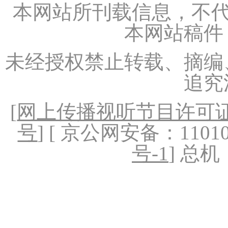
本网站所刊载信息，不代
本网站稿件
未经授权禁止转载、摘编
追究
[
网上传播视听节目许可证（
号
] [ 京公网安备：1101020
号-1
] 总机：