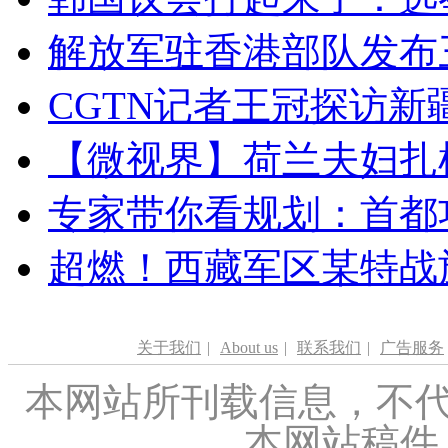
解放军驻香港部队发布三
CGTN记者王冠探访新疆
【微视界】荷兰夫妇扎根青
专家带你看规划：首都功
超燃！西藏军区某特战
关于我们
|
About us
|
联系我们
|
广告服务
本网站所刊载信息，不代
本网站稿件