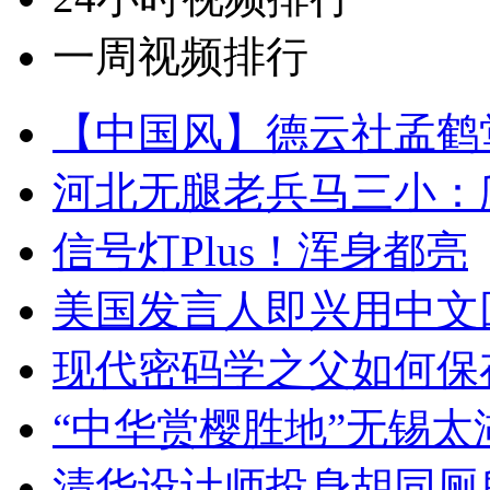
一周视频排行
【中国风】德云社孟鹤
河北无腿老兵马三小：爬
信号灯Plus！浑身都亮
美国发言人即兴用中文
现代密码学之父如何保
“中华赏樱胜地”无锡
清华设计师投身胡同厕