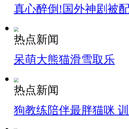
真心醉倒!国外神剧被
热点新闻
呆萌大熊猫滑雪取乐
热点新闻
狗教练陪伴最胖猫咪 