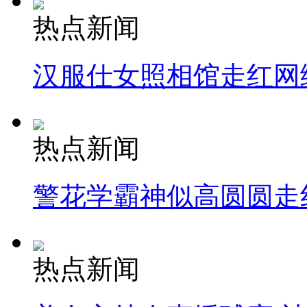
热点新闻
汉服仕女照相馆走红网
热点新闻
警花学霸神似高圆圆走
热点新闻