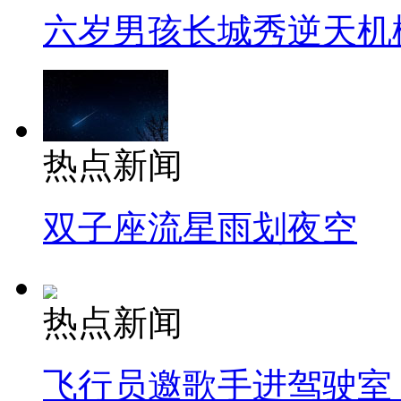
六岁男孩长城秀逆天机
热点新闻
双子座流星雨划夜空
热点新闻
飞行员邀歌手进驾驶室