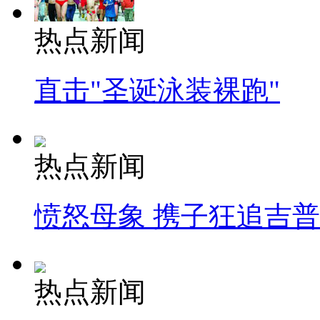
热点新闻
直击"圣诞泳装裸跑"
热点新闻
愤怒母象 携子狂追吉
热点新闻