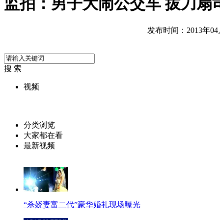
监拍：男子大闹公交车 拔刀扇
发布时间：2013年04月2
搜 索
视频
分类浏览
大家都在看
最新视频
“杀娇妻富二代”豪华婚礼现场曝光