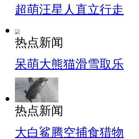
超萌汪星人直立行走
热点新闻
呆萌大熊猫滑雪取乐
热点新闻
大白鲨腾空捕食猎物