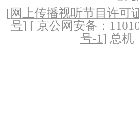
[
网上传播视听节目许可证（
号
] [ 京公网安备：1101020
号-1
] 总机：