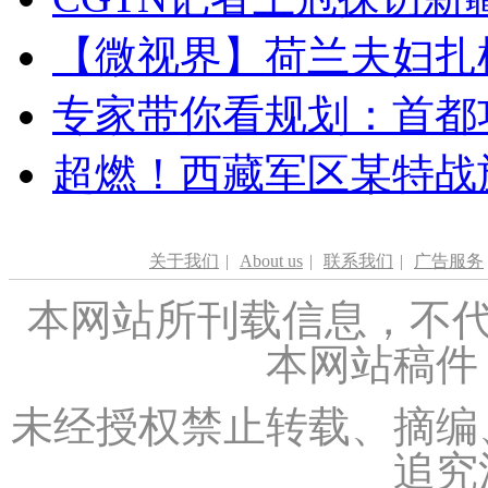
【微视界】荷兰夫妇扎根青
专家带你看规划：首都功
超燃！西藏军区某特战
关于我们
|
About us
|
联系我们
|
广告服务
本网站所刊载信息，不代
本网站稿件
未经授权禁止转载、摘编
追究