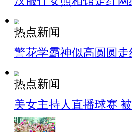
汉服仕女照相馆走红网
热点新闻
警花学霸神似高圆圆走
热点新闻
美女主持人直播球赛 