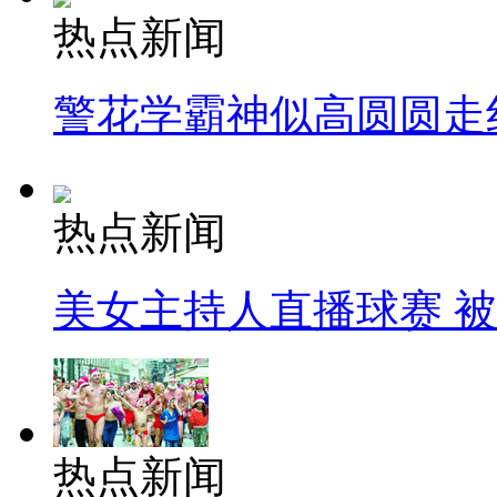
热点新闻
警花学霸神似高圆圆走
热点新闻
美女主持人直播球赛 
热点新闻