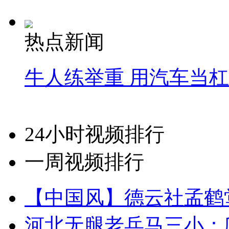
热点新闻
牛人练举重 用汽车当
24小时视频排行
一周视频排行
【中国风】德云社孟鹤
河北无腿老兵马三小：爬