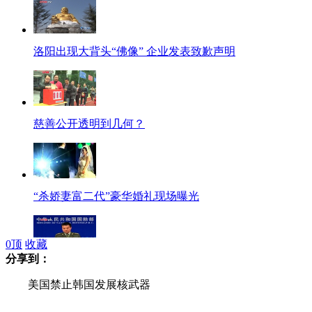
洛阳出现大背头“佛像” 企业发表致歉声明
慈善公开透明到几何？
“杀娇妻富二代”豪华婚礼现场曝光
0
顶
收藏
分享到：
国防部：中国核政策未变 外界担心是多余的
美国禁止韩国发展核武器