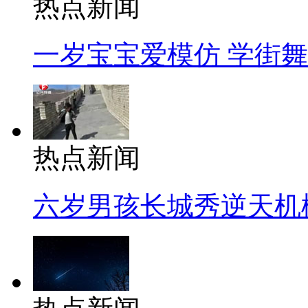
热点新闻
一岁宝宝爱模仿 学街
热点新闻
六岁男孩长城秀逆天机