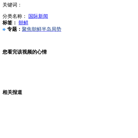
关键词：
“3Q大战”三场诉讼 360三连败
分类名称：
国际新闻
标签：
朝鲜
专题：
聚焦朝鲜半岛局势
韩国三星发Galaxy S4 苹果又遇新对手
您看完该视频的心情
实拍刘晓庆嘴对嘴激吻女导演
相关报道
盗贼之手伸向抗震救灾义卖品