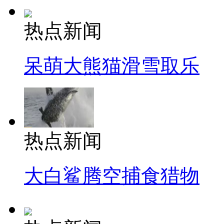
热点新闻
呆萌大熊猫滑雪取乐
热点新闻
大白鲨腾空捕食猎物