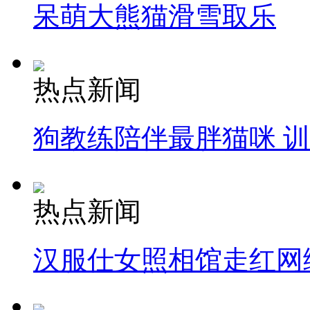
呆萌大熊猫滑雪取乐
热点新闻
狗教练陪伴最胖猫咪 
热点新闻
汉服仕女照相馆走红网