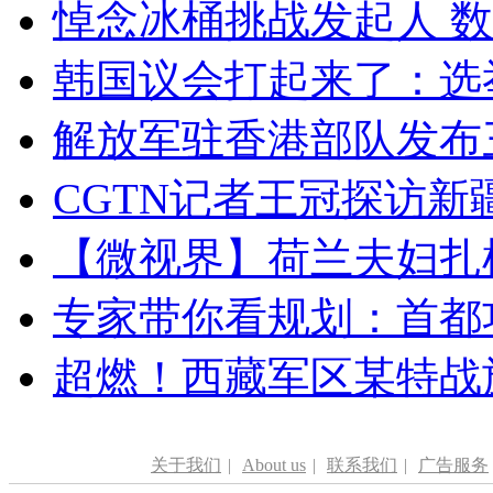
悼念冰桶挑战发起人 数百
韩国议会打起来了：选举
解放军驻香港部队发布三
CGTN记者王冠探访新疆
【微视界】荷兰夫妇扎根青
专家带你看规划：首都功
超燃！西藏军区某特战
关于我们
|
About us
|
联系我们
|
广告服务