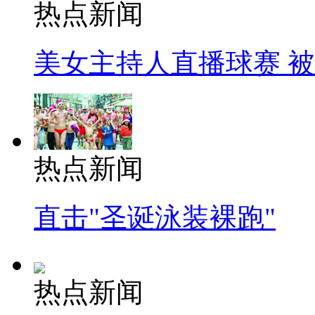
热点新闻
美女主持人直播球赛 
热点新闻
直击"圣诞泳装裸跑"
热点新闻