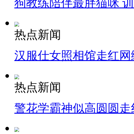
狗教练陪伴最胖猫咪 
热点新闻
汉服仕女照相馆走红网
热点新闻
警花学霸神似高圆圆走