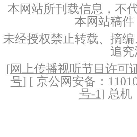
本网站所刊载信息，不代
本网站稿件
未经授权禁止转载、摘编
追究
[
网上传播视听节目许可证（
号
] [ 京公网安备：1101020
号-1
] 总机：