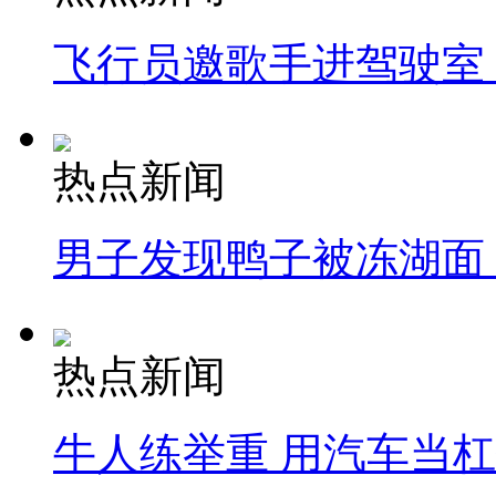
飞行员邀歌手进驾驶室
热点新闻
男子发现鸭子被冻湖面
热点新闻
牛人练举重 用汽车当