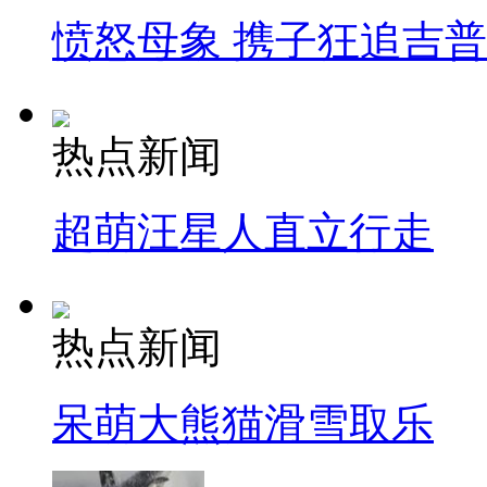
愤怒母象 携子狂追吉
热点新闻
超萌汪星人直立行走
热点新闻
呆萌大熊猫滑雪取乐