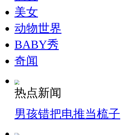
美女
动物世界
BABY秀
奇闻
热点新闻
男孩错把电推当梳子